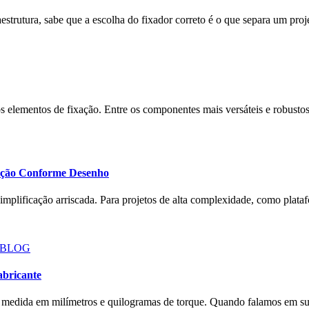
aestrutura, sabe que a escolha do fixador correto é o que separa um pr
os elementos de fixação. Entre os componentes mais versáteis e robus
dução Conforme Desenho
implificação arriscada. Para projetos de alta complexidade, como plataf
abricante
a é medida em milímetros e quilogramas de torque. Quando falamos em s