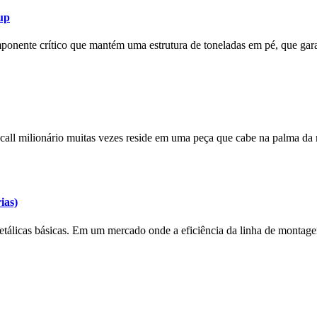
up
mponente crítico que mantém uma estrutura de toneladas em pé, que g
 recall milionário muitas vezes reside em uma peça que cabe na palma 
ias)
etálicas básicas. Em um mercado onde a eficiência da linha de montag