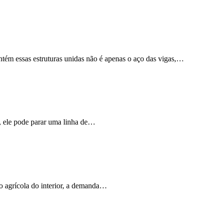
tém essas estruturas unidas não é apenas o aço das vigas,…
o, ele pode parar uma linha de…
o agrícola do interior, a demanda…