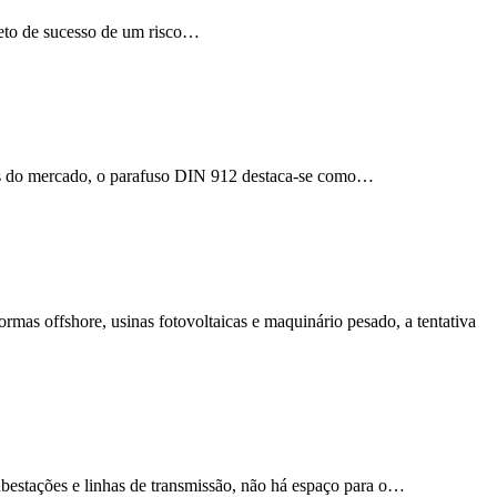
ojeto de sucesso de um risco…
tos do mercado, o parafuso DIN 912 destaca-se como…
ormas offshore, usinas fotovoltaicas e maquinário pesado, a tentativa
ubestações e linhas de transmissão, não há espaço para o…