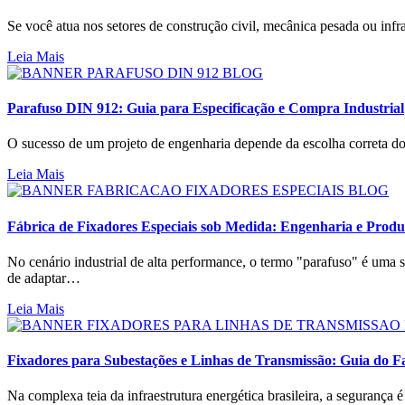
Se você atua nos setores de construção civil, mecânica pesada ou infr
Leia Mais
Parafuso DIN 912: Guia para Especificação e Compra Industrial
O sucesso de um projeto de engenharia depende da escolha correta d
Leia Mais
Fábrica de Fixadores Especiais sob Medida: Engenharia e Pro
No cenário industrial de alta performance, o termo "parafuso" é uma s
de adaptar…
Leia Mais
Fixadores para Subestações e Linhas de Transmissão: Guia do F
Na complexa teia da infraestrutura energética brasileira, a seguranç