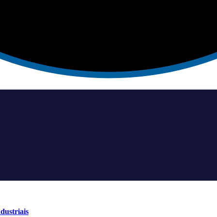
dustriais