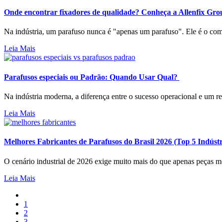
Onde encontrar fixadores de qualidade? Conheça a Allenfix Gro
Na indústria, um parafuso nunca é "apenas um parafuso". Ele é o co
Leia Mais
Parafusos especiais ou Padrão: Quando Usar Qual?
Na indústria moderna, a diferença entre o sucesso operacional e um
Leia Mais
Melhores Fabricantes de Parafusos do Brasil 2026 (Top 5 Indústr
O cenário industrial de 2026 exige muito mais do que apenas peças m
Leia Mais
1
2
3