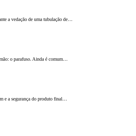
arante a vedação de uma tubulação de…
da mão: o parafuso. Ainda é comum…
em e a segurança do produto final…