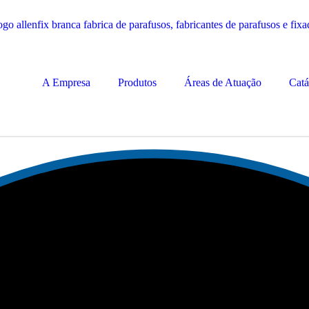
A Empresa
Produtos
Áreas de Atuação
Catá