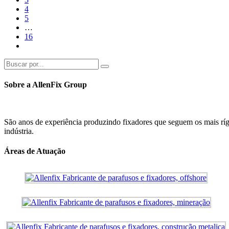
4
5
…
16
Sobre a AllenFix Group
São anos de experiência produzindo fixadores que seguem os mais ríg
indústria.
Áreas de Atuação