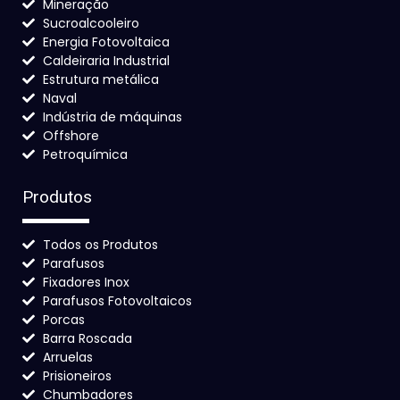
Mineração
Sucroalcooleiro
Energia Fotovoltaica
Caldeiraria Industrial
Estrutura metálica
Naval
Indústria de máquinas
Offshore
Petroquímica
Produtos
Todos os Produtos
Parafusos
Fixadores Inox
Parafusos Fotovoltaicos
Porcas
Barra Roscada
Arruelas
Prisioneiros
Chumbadores