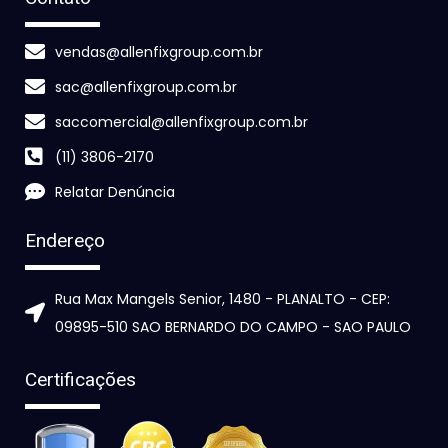
vendas@allenfixgroup.com.br
sac@allenfixgroup.com.br
saccomercial@allenfixgroup.com.br
(11) 3806-2170
Relatar Denúncia
Endereço
Rua Max Mangels Senior, 1480 - PLANALTO - CEP:
09895-510 SAO BERNARDO DO CAMPO - SAO PAULO
Certificações