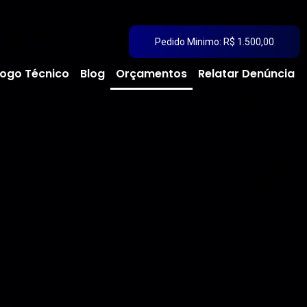
Pedido Minimo: R$ 1.500,00
ogo Técnico
Blog
Orçamentos
Relatar Denúncia