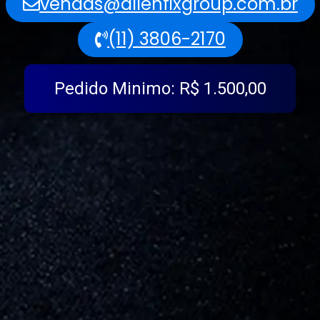
vendas@allenfixgroup.com.br
(11) 3806-2170
Pedido Minimo: R$ 1.500,00