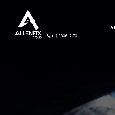
A
(11) 3806-2170