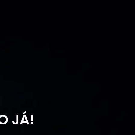
O JÁ!