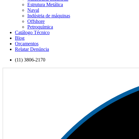
Estrutura Metálica
Naval
Indústria de máquinas
Offshore
Petroquímica
Catálogo Técnico
Blog
Orçamentos
Relatar Denúncia
(11) 3806-2170