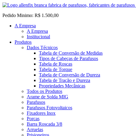
Pedido Minimo: R$ 1.500,00
A Empresa
A Empresa
Institucional
Produtos
Dados Técnicos
Tabela de Conversão de Medidas
Tipos de Cabeças de Parafusos
Tabela de Roscas
Tabela de Torque
Tabela de Conversão de Dureza
Tabela de Tração e Dureza
Propriedades Mecânicas
Todos os Produtos
Arame de Solda MIG
Parafusos
Parafusos Fotovoltaicos
Fixadores Inox
Porcas
Barra Roscada 3/8
Arruelas
Prisioneiros