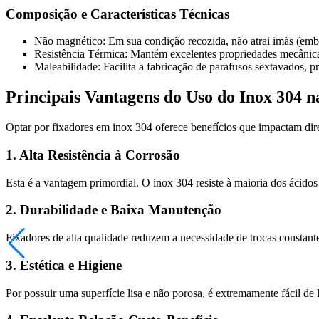
Composição e Características Técnicas
Não magnético: Em sua condição recozida, não atrai imãs (embo
Resistência Térmica: Mantém excelentes propriedades mecânic
Maleabilidade: Facilita a fabricação de parafusos sextavados, 
Principais Vantagens do Uso do Inox 304 n
Optar por fixadores em inox 304 oferece benefícios que impactam dir
1. Alta Resistência à Corrosão
Esta é a vantagem primordial. O inox 304 resiste à maioria dos ácidos
2. Durabilidade e Baixa Manutenção
Fixadores de alta qualidade reduzem a necessidade de trocas constant
3. Estética e Higiene
Por possuir uma superfície lisa e não porosa, é extremamente fácil de 