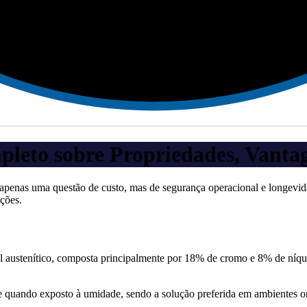
leto sobre Propriedades, Vantag
é apenas uma questão de custo, mas de segurança operacional e longevida
ções.
vel austenítico, composta principalmente por 18% de cromo e 8% de ní
quando exposto à umidade, sendo a solução preferida em ambientes onde