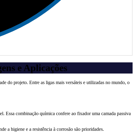
ens e Aplicações
de do projeto. Entre as ligas mais versáteis e utilizadas no mundo, o
quel. Essa combinação química confere ao fixador uma camada passiva
 a higiene e a resistência à corrosão são prioridades.