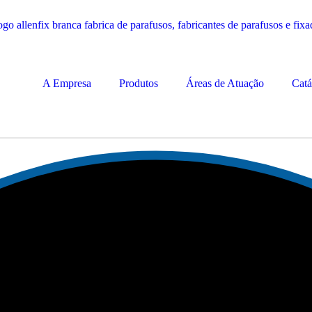
A Empresa
Produtos
Áreas de Atuação
Catá