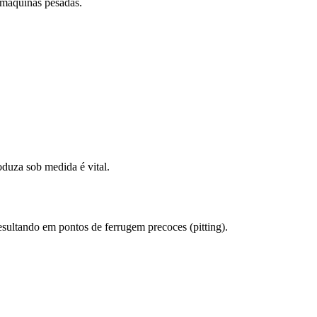
 máquinas pesadas.
duza sob medida é vital.
esultando em pontos de ferrugem precoces (pitting).