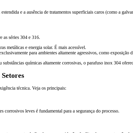
il estendida e a ausência de tratamentos superficiais caros (como a ga
 as séries 304 e 316.
ras metálicas e energia solar. É mais acessível.
clusivamente para ambientes altamente agressivos, como exposição dire
u substâncias químicas altamente corrosivas, o parafuso inox 304 ofere
 Setores
igência técnica. Veja os principais:
tes corrosivos leves é fundamental para a segurança do processo.