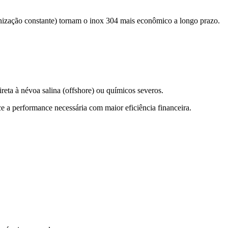
lvanização constante) tornam o inox 304 mais econômico a longo prazo.
ta à névoa salina (offshore) ou químicos severos.
ce a performance necessária com maior eficiência financeira.