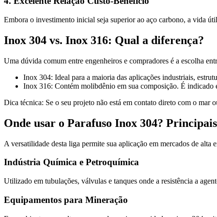
4. Excelente Relação Custo-Benefício
Embora o investimento inicial seja superior ao aço carbono, a vida út
Inox 304 vs. Inox 316: Qual a diferença?
Uma dúvida comum entre engenheiros e compradores é a escolha entre
Inox 304: Ideal para a maioria das aplicações industriais, estrutu
Inox 316: Contém molibdênio em sua composição. É indicado ex
Dica técnica: Se o seu projeto não está em contato direto com o mar o
Onde usar o Parafuso Inox 304? Principais
A versatilidade desta liga permite sua aplicação em mercados de alta ex
Indústria Química e Petroquímica
Utilizado em tubulações, válvulas e tanques onde a resistência a agen
Equipamentos para Mineração