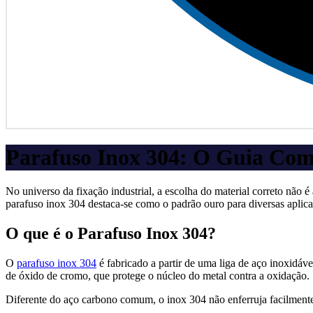
Parafuso Inox 304: O Guia Comp
No universo da fixação industrial, a escolha do material correto não 
parafuso inox 304 destaca-se como o padrão ouro para diversas aplica
O que é o Parafuso Inox 304?
O
parafuso inox 304
é fabricado a partir de uma liga de aço inoxidá
de óxido de cromo, que protege o núcleo do metal contra a oxidação.
Diferente do aço carbono comum, o inox 304 não enferruja facilmente 