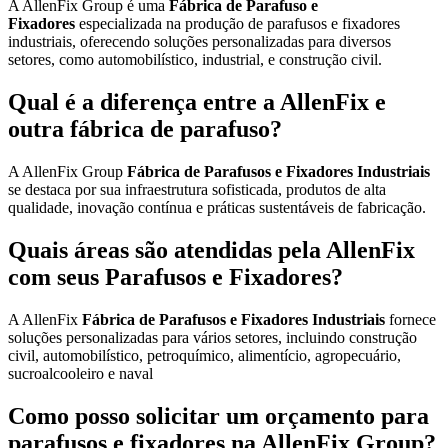
A AllenFix Group é uma
Fábrica de Parafuso e
Fixadores
especializada na produção de parafusos e fixadores
industriais, oferecendo soluções personalizadas para diversos
setores, como automobilístico, industrial, e construção civil.
Qual é a diferença entre a AllenFix e
outra fábrica de parafuso?
A AllenFix Group
Fábrica de Parafusos e Fixadores Industriais
se destaca por sua infraestrutura sofisticada, produtos de alta
qualidade, inovação contínua e práticas sustentáveis de fabricação.
Quais áreas são atendidas pela AllenFix
com seus Parafusos e Fixadores?
A AllenFix
Fábrica de Parafusos e Fixadores Industriais
fornece
soluções personalizadas para vários setores, incluindo construção
civil, automobilístico, petroquímico, alimentício, agropecuário,
sucroalcooleiro e naval
Como posso solicitar um orçamento para
parafusos e fixadores na AllenFix Group?