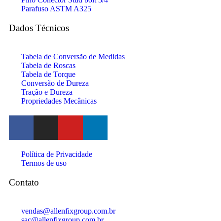
Parafuso ASTM A325
Dados Técnicos
Tabela de Conversão de Medidas
Tabela de Roscas
Tabela de Torque
Conversão de Dureza
Tração e Dureza
Propriedades Mecânicas
Política de Privacidade
Termos de uso
Contato
vendas@allenfixgroup.com.br
sac@allenfixgroup.com.br