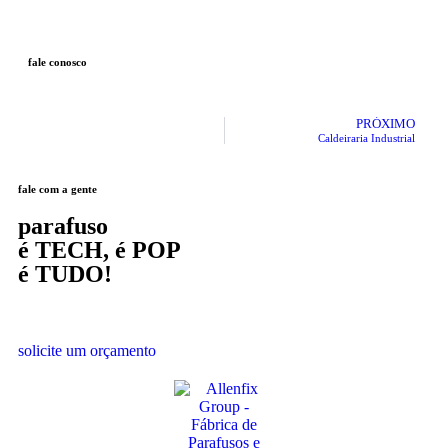
fale conosco
PRÓXIMO
Caldeiraria Industrial
fale com a gente
parafuso
é TECH, é POP
é TUDO
!
solicite um orçamento