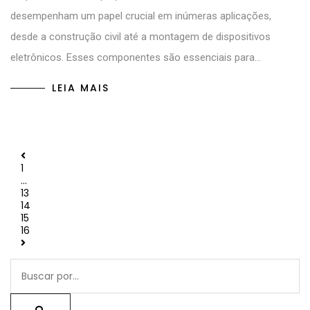
desempenham um papel crucial em inúmeras aplicações,
desde a construção civil até a montagem de dispositivos
eletrônicos. Esses componentes são essenciais para…
LEIA MAIS
1
…
13
14
15
16