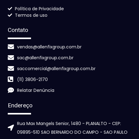
Política de Privacidade
Termos de uso
Contato
vendas@allenfixgroup.com.br
sac@allenfixgroup.com.br
saccomercial@allenfixgroup.com.br
(11) 3806-2170
Relatar Denúncia
Endereço
Rua Max Mangels Senior, 1480 - PLANALTO - CEP:
09895-510 SAO BERNARDO DO CAMPO - SAO PAULO