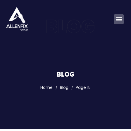
BLOG
BLOG
Home
Blog
Page 15
/
/