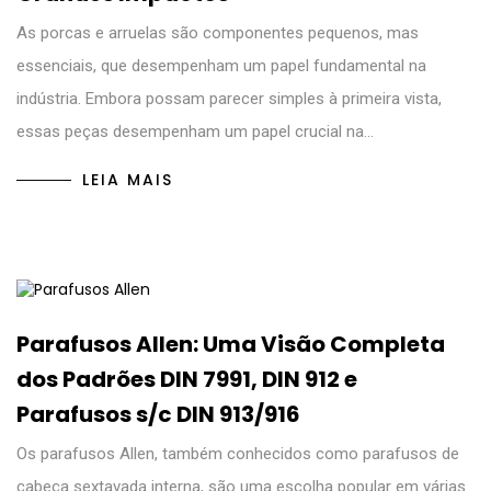
As porcas e arruelas são componentes pequenos, mas
essenciais, que desempenham um papel fundamental na
indústria. Embora possam parecer simples à primeira vista,
essas peças desempenham um papel crucial na…
LEIA MAIS
Parafusos Allen: Uma Visão Completa
dos Padrões DIN 7991, DIN 912 e
Parafusos s/c DIN 913/916
Os parafusos Allen, também conhecidos como parafusos de
cabeça sextavada interna, são uma escolha popular em várias