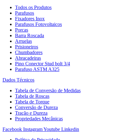
Todos os Produtos
Parafusos
Fixadores Inox
Parafusos Fotovoltaicos
Porcas
Barra Roscada
Arruelas
Prisioneiros
Chumbadores
Abraçadeiras
Pino Conector Stud bolt 3/4
Parafuso ASTM A325
Dados Técnicos
Tabela de Conversão de Medidas
Tabela de Roscas
Tabela de Torque
Conversão de Dureza
Tração e Dureza
Propriedades Mecânicas
Facebook
Instagram
Youtube
Linkedin
Política de Privacidade