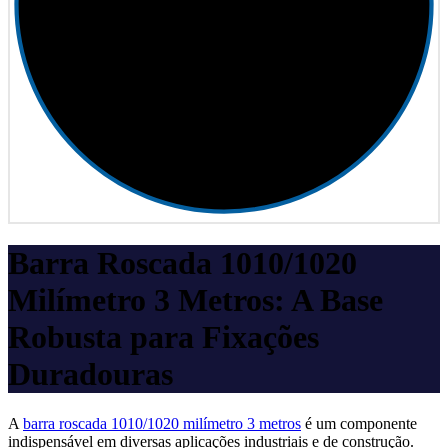
Barra Roscada 1010/1020
Milímetro 3 Metros: A Base
Robusta para Fixações
Duradouras
A
barra roscada 1010/1020 milímetro 3 metros
é um componente
indispensável em diversas aplicações industriais e de construção.