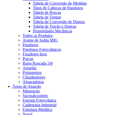
Tabela de Conversão de Medidas
Tipos de Cabeças de Parafusos
Tabela de Roscas
Tabela de Torque
Tabela de Conversão de Dureza
Tabela de Tração e Dureza
Propriedades Mecânicas
Todos os Produtos
Arame de Solda MIG
Parafusos
Parafusos Fotovoltaicos
Fixadores Inox
Porcas
Barra Roscada 3/8
Arruelas
Prisioneiros
Chumbadores
Abraçadeiras
Áreas de Atuação
Mineração
Sucroalcooleiro
Energia Fotovoltaica
Caldeiraria Industrial
Estrutura Metálica
Naval