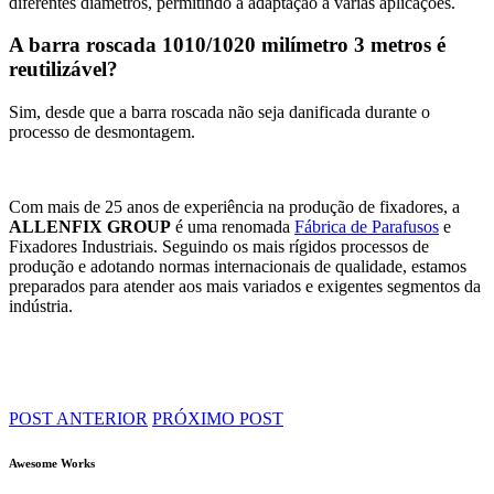
diferentes diâmetros, permitindo a adaptação a várias aplicações.
A barra roscada 1010/1020 milímetro 3 metros é
reutilizável?
Sim, desde que a barra roscada não seja danificada durante o
processo de desmontagem.
Com mais de 25 anos de experiência na produção de fixadores, a
ALLENFIX GROUP
é uma renomada
Fábrica de Parafusos
e
Fixadores Industriais
. Seguindo os mais rígidos processos de
produção e adotando normas internacionais de qualidade, estamos
preparados para atender aos mais variados e exigentes segmentos da
indústria.
POST ANTERIOR
PRÓXIMO POST
Awesome Works