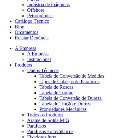
Indústria de máquinas
Offshore
Petroquímica
Catálogo Técnico
Blog
Orçamentos
Relatar Denúncia
A Empresa
A Empresa
Institucional
Produtos
Dados Técnicos
Tabela de Conversão de Medidas
Tipos de Cabeças de Parafusos
Tabela de Roscas
Tabela de Torque
Tabela de Conversão de Dureza
Tabela de Tração e Dureza
Propriedades Mecânicas
Todos os Produtos
Arame de Solda MIG
Parafusos
Parafusos Fotovoltaicos
Fixadores Inox