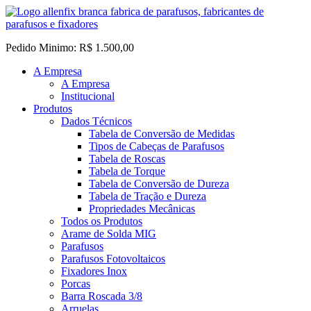
Pedido Minimo: R$ 1.500,00
A Empresa
A Empresa
Institucional
Produtos
Dados Técnicos
Tabela de Conversão de Medidas
Tipos de Cabeças de Parafusos
Tabela de Roscas
Tabela de Torque
Tabela de Conversão de Dureza
Tabela de Tração e Dureza
Propriedades Mecânicas
Todos os Produtos
Arame de Solda MIG
Parafusos
Parafusos Fotovoltaicos
Fixadores Inox
Porcas
Barra Roscada 3/8
Arruelas