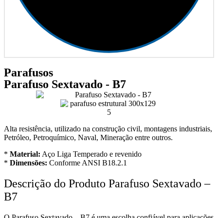
Parafusos
Parafuso Sextavado - B7
Alta resistência, utilizado na construção civil, montagens industriais,
Petróleo, Petroquímico, Naval, Mineração entre outros.
*
Material:
Aço Liga Temperado e revenido
*
Dimensões:
Conforme ANSI B18.2.1
Descrição do Produto Parafuso Sextavado –
B7
O Parafuso Sextavado – B7 é uma escolha confiável para aplicações