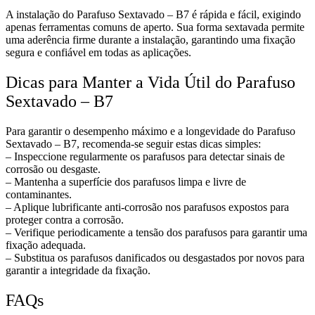
A instalação do Parafuso Sextavado – B7 é rápida e fácil, exigindo
apenas ferramentas comuns de aperto. Sua forma sextavada permite
uma aderência firme durante a instalação, garantindo uma fixação
segura e confiável em todas as aplicações.
Dicas para Manter a Vida Útil do Parafuso
Sextavado – B7
Para garantir o desempenho máximo e a longevidade do Parafuso
Sextavado – B7, recomenda-se seguir estas dicas simples:
– Inspeccione regularmente os parafusos para detectar sinais de
corrosão ou desgaste.
– Mantenha a superfície dos parafusos limpa e livre de
contaminantes.
– Aplique lubrificante anti-corrosão nos parafusos expostos para
proteger contra a corrosão.
– Verifique periodicamente a tensão dos parafusos para garantir uma
fixação adequada.
– Substitua os parafusos danificados ou desgastados por novos para
garantir a integridade da fixação.
FAQs