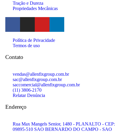
Tração e Dureza
Propriedades Mecânicas
Política de Privacidade
Termos de uso
Contato
vendas@allenfixgroup.com.br
sac@allenfixgroup.com.br
saccomercial@allenfixgroup.com.br
(11) 3806-2170
Relatar Denúncia
Endereço
Rua Max Mangels Senior, 1480 - PLANALTO - CEP:
09895-510 SAO BERNARDO DO CAMPO - SAO