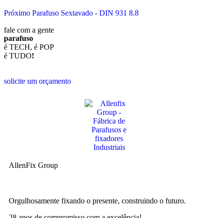
Próximo Parafuso Sextavado - DIN 931 8.8
fale com a gente
parafuso
é TECH, é POP
é TUDO
!
solicite um orçamento
AllenFix Group
Orgulhosamente fixando o presente, construindo o futuro.
28 anos de compromisso com a excelência!