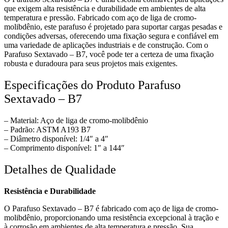
que exigem alta resistência e durabilidade em ambientes de alta
temperatura e pressão. Fabricado com aço de liga de cromo-
molibdênio, este parafuso é projetado para suportar cargas pesadas e
condições adversas, oferecendo uma fixação segura e confiável em
uma variedade de aplicações industriais e de construção. Com o
Parafuso Sextavado – B7, você pode ter a certeza de uma fixação
robusta e duradoura para seus projetos mais exigentes.
Especificações do Produto Parafuso
Sextavado – B7
– Material: Aço de liga de cromo-molibdênio
– Padrão: ASTM A193 B7
– Diâmetro disponível: 1/4″ a 4″
– Comprimento disponível: 1″ a 144″
Detalhes de Qualidade
Resistência e Durabilidade
O Parafuso Sextavado – B7 é fabricado com aço de liga de cromo-
molibdênio, proporcionando uma resistência excepcional à tração e
à corrosão em ambientes de alta temperatura e pressão. Sua