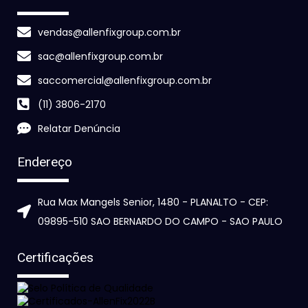
vendas@allenfixgroup.com.br
sac@allenfixgroup.com.br
saccomercial@allenfixgroup.com.br
(11) 3806-2170
Relatar Denúncia
Endereço
Rua Max Mangels Senior, 1480 - PLANALTO - CEP:
09895-510 SAO BERNARDO DO CAMPO - SAO PAULO
Certificações