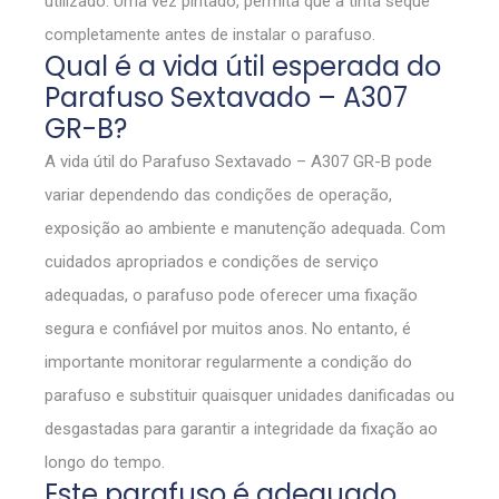
utilizado. Uma vez pintado, permita que a tinta seque
completamente antes de instalar o parafuso.
Qual é a vida útil esperada do
Parafuso Sextavado – A307
GR-B?
A vida útil do Parafuso Sextavado – A307 GR-B pode
variar dependendo das condições de operação,
exposição ao ambiente e manutenção adequada. Com
cuidados apropriados e condições de serviço
adequadas, o parafuso pode oferecer uma fixação
segura e confiável por muitos anos. No entanto, é
importante monitorar regularmente a condição do
parafuso e substituir quaisquer unidades danificadas ou
desgastadas para garantir a integridade da fixação ao
longo do tempo.
Este parafuso é adequado