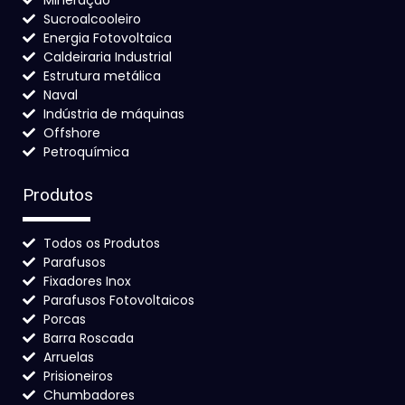
Mineração
Sucroalcooleiro
Energia Fotovoltaica
Caldeiraria Industrial
Estrutura metálica
Naval
Indústria de máquinas
Offshore
Petroquímica
Produtos
Todos os Produtos
Parafusos
Fixadores Inox
Parafusos Fotovoltaicos
Porcas
Barra Roscada
Arruelas
Prisioneiros
Chumbadores