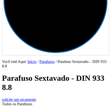
Você está Aqui:
Início
/
Parafusos
/
Parafuso Sextavado – DIN 933
8.8
Parafuso Sextavado - DIN 933
8.8
solicite um orçamento
Todos os Parafusos