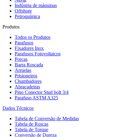
Indústria de máquinas
Offshore
Petroquímica
Produtos
Todos os Produtos
Parafusos
Fixadores Inox
Parafusos Fotovoltaicos
Porcas
Barra Roscada
Arruelas
Prisioneiros
Chumbadores
Abraçadeiras
Pino Conector Stud bolt 3/4
Parafuso ASTM A325
Dados Técnicos
Tabela de Conversão de Medidas
Tabela de Roscas
Tabela de Torque
Conversão de Dureza