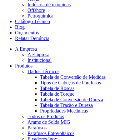
Indústria de máquinas
Offshore
Petroquímica
Catálogo Técnico
Blog
Orçamentos
Relatar Denúncia
A Empresa
A Empresa
Institucional
Produtos
Dados Técnicos
Tabela de Conversão de Medidas
Tipos de Cabeças de Parafusos
Tabela de Roscas
Tabela de Torque
Tabela de Conversão de Dureza
Tabela de Tração e Dureza
Propriedades Mecânicas
Todos os Produtos
Arame de Solda MIG
Parafusos
Parafusos Fotovoltaicos
Fixadores Inox