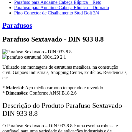
Parafuso para Andaime Cabeça Elípitca – Reto
Parafuso para Andaime Cabeça Elípitca – Dobrado
Pino Conector de Cisalhamento Stud Bolt 3/4
Parafusos
Parafuso Sextavado - DIN 933 8.8
Utilizado em montagens de estruturas metálicas, na construção
civil: Galpões Industriais, Shopping Center, Edifícios, Residenciais,
etc.
*
Material
: Aço médio carbono temperado e revenido
*
Dimensões
: Conforme ANSI B18.2.6
Descrição do Produto Parafuso Sextavado –
DIN 933 8.8
O Parafuso Sextavado – DIN 933 8.8 é uma escolha robusta e
confiável para uma variedade de aplicações industriais e de