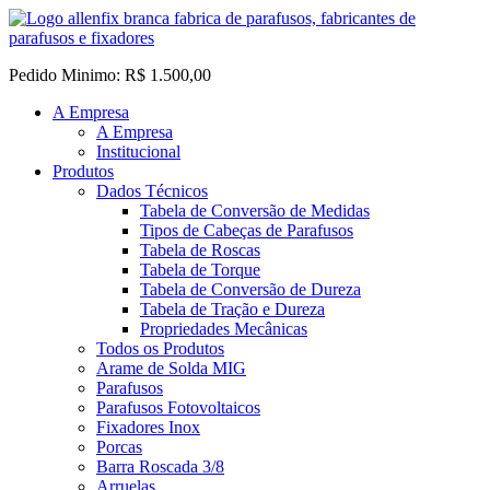
Pedido Minimo: R$ 1.500,00
A Empresa
A Empresa
Institucional
Produtos
Dados Técnicos
Tabela de Conversão de Medidas
Tipos de Cabeças de Parafusos
Tabela de Roscas
Tabela de Torque
Tabela de Conversão de Dureza
Tabela de Tração e Dureza
Propriedades Mecânicas
Todos os Produtos
Arame de Solda MIG
Parafusos
Parafusos Fotovoltaicos
Fixadores Inox
Porcas
Barra Roscada 3/8
Arruelas