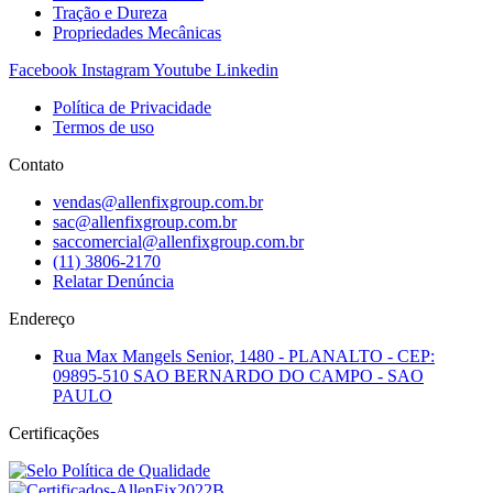
Tração e Dureza
Propriedades Mecânicas
Facebook
Instagram
Youtube
Linkedin
Política de Privacidade
Termos de uso
Contato
vendas@allenfixgroup.com.br
sac@allenfixgroup.com.br
saccomercial@allenfixgroup.com.br
(11) 3806-2170
Relatar Denúncia
Endereço
Rua Max Mangels Senior, 1480 - PLANALTO - CEP:
09895-510 SAO BERNARDO DO CAMPO - SAO
PAULO
Certificações