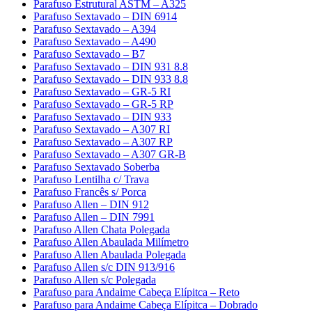
Parafuso Estrutural ASTM – A325
Parafuso Sextavado – DIN 6914
Parafuso Sextavado – A394
Parafuso Sextavado – A490
Parafuso Sextavado – B7
Parafuso Sextavado – DIN 931 8.8
Parafuso Sextavado – DIN 933 8.8
Parafuso Sextavado – GR-5 RI
Parafuso Sextavado – GR-5 RP
Parafuso Sextavado – DIN 933
Parafuso Sextavado – A307 RI
Parafuso Sextavado – A307 RP
Parafuso Sextavado – A307 GR-B
Parafuso Sextavado Soberba
Parafuso Lentilha c/ Trava
Parafuso Francês s/ Porca
Parafuso Allen – DIN 912
Parafuso Allen – DIN 7991
Parafuso Allen Chata Polegada
Parafuso Allen Abaulada Milímetro
Parafuso Allen Abaulada Polegada
Parafuso Allen s/c DIN 913/916
Parafuso Allen s/c Polegada
Parafuso para Andaime Cabeça Elípitca – Reto
Parafuso para Andaime Cabeça Elípitca – Dobrado