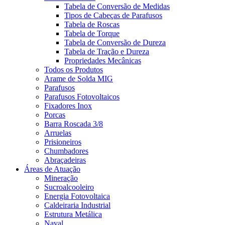
Tabela de Conversão de Medidas
Tipos de Cabeças de Parafusos
Tabela de Roscas
Tabela de Torque
Tabela de Conversão de Dureza
Tabela de Tração e Dureza
Propriedades Mecânicas
Todos os Produtos
Arame de Solda MIG
Parafusos
Parafusos Fotovoltaicos
Fixadores Inox
Porcas
Barra Roscada 3/8
Arruelas
Prisioneiros
Chumbadores
Abraçadeiras
Áreas de Atuação
Mineração
Sucroalcooleiro
Energia Fotovoltaica
Caldeiraria Industrial
Estrutura Metálica
Naval