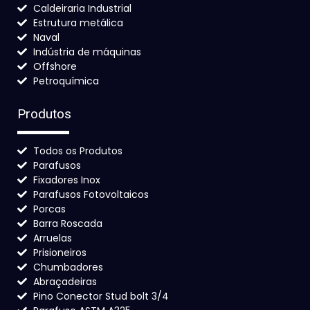
Caldeiraria Industrial
Estrutura metálica
Naval
Indústria de máquinas
Offshore
Petroquímica
Produtos
Todos os Produtos
Parafusos
Fixadores Inox
Parafusos Fotovoltaicos
Porcas
Barra Roscada
Arruelas
Prisioneiros
Chumbadores
Abraçadeiras
Pino Conector Stud bolt 3/4