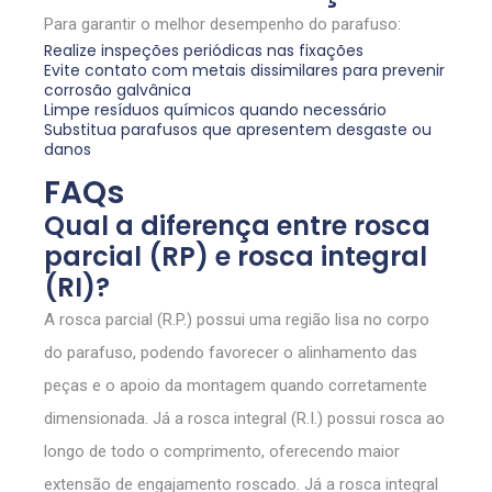
Para garantir o melhor desempenho do parafuso:
Realize inspeções periódicas nas fixações
Evite contato com metais dissimilares para prevenir
corrosão galvânica
Limpe resíduos químicos quando necessário
Substitua parafusos que apresentem desgaste ou
danos
FAQs
Qual a diferença entre rosca
parcial (RP) e rosca integral
(RI)?
A rosca parcial (R.P.) possui uma região lisa no corpo
do parafuso, podendo favorecer o alinhamento das
peças e o apoio da montagem quando corretamente
dimensionada. Já a rosca integral (R.I.) possui rosca ao
longo de todo o comprimento, oferecendo maior
extensão de engajamento roscado. Já a rosca integral