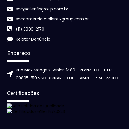
sac@allenfixgroup.com.br
saccomercial@allenfixgroup.com.br
(11) 3806-2170
Relatar Denúncia
Endereço
Rua Max Mangels Senior, 1480 - PLANALTO - CEP:
09895-510 SAO BERNARDO DO CAMPO - SAO PAULO
Certificações