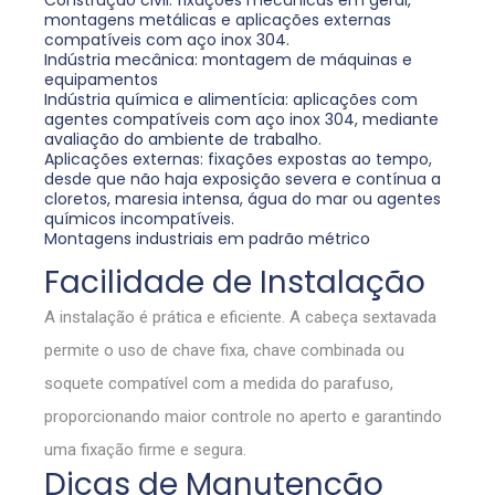
Construção civil: fixações mecânicas em geral,
montagens metálicas e aplicações externas
compatíveis com aço inox 304.
Indústria mecânica: montagem de máquinas e
equipamentos
Indústria química e alimentícia: aplicações com
agentes compatíveis com aço inox 304, mediante
avaliação do ambiente de trabalho.
Aplicações externas: fixações expostas ao tempo,
desde que não haja exposição severa e contínua a
cloretos, maresia intensa, água do mar ou agentes
químicos incompatíveis.
Montagens industriais em padrão métrico
Facilidade de Instalação
A instalação é prática e eficiente. A cabeça sextavada
permite o uso de chave fixa, chave combinada ou
soquete compatível com a medida do parafuso,
proporcionando maior controle no aperto e garantindo
uma fixação firme e segura.
Dicas de Manutenção