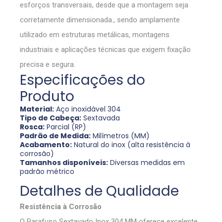
esforços transversais, desde que a montagem seja
corretamente dimensionada., sendo amplamente
utilizado em estruturas metálicas, montagens
industriais e aplicações técnicas que exigem fixação
precisa e segura.
Especificações do
Produto
Material:
Aço inoxidável 304
Tipo de Cabeça:
Sextavada
Rosca:
Parcial (RP)
Padrão de Medida:
Milímetros (MM)
Acabamento:
Natural do inox (alta resistência à
corrosão)
Tamanhos disponíveis:
Diversas medidas em
padrão métrico
Detalhes de Qualidade
Resistência à Corrosão
O Parafuso Sextavado Inox 304 MM oferece excelente