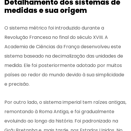
Detalhamento dos sistemas de
medidas e sua origem
O sistema métrico foi introduzido durante a
Revolução Francesa no final do século XVIII. A
Academia de Ciências da França desenvolveu este
sistema baseado na decimalização das unidades de
medida. Ele foi posteriormente adotado por muitos
países ao redor do mundo devido à sua simplicidade
e precisão.
Por outro lado, o sistema imperial tem raízes antigas,
remontando à Roma Antiga, e foi gradualmente
evoluindo ao longo da história. Foi padronizado na
Grã-Bretanha e, mais tarde, nos Estados Unidos. No