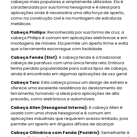
cabeças mais populares e amplamente utilizadas. Ela é
caracterizada por sua forma hexagonal e é ideal para
aplicações onde é necessária uma alta força de aperto,
como na construção civil e na montagem de estruturas
metálicas.
Cabeça Phillips:
Reconhecida por sua forma de cruz, a
cabeça Phillips é comum em aplicações eletrônicas e em
montagens de móveis. Ela permite um aperto firme e evita
que a ferramenta escorregue com facilidade.
Cabeça Fenda (Slot)
: A cabeça fenda é a tradicional
cabeça de parafuso com uma única fenda reta. Embora
tenha perdido popularidade para outros tipos de cabeça,
ainda é encontrada em algumas aplicações de uso geral.
Cabeça Torx:
Esta cabeça possui um design de estrela e
oferece uma excelente resistência ao deslizamento da
ferramenta, tornando-a ideal para aplicações de alta
precisão, como eletrônicos e automóveis.
Cabeça Allen (Hexagonal Interna):
A cabeça Allen é
usada com uma chave hexagonal e é comum em
aplicações industriais que requerem acesso limitado, pois
permite um aperto em ângulos difíceis de alcançar.
Cabeça Cilíndrica com Fenda (Pozidriv):
Semelhante à