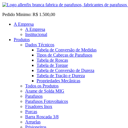
Pedido Minimo: R$ 1.500,00
A Empresa
A Empresa
Institucional
Produtos
Dados Técnicos
Tabela de Conversão de Medidas
Tipos de Cabeças de Parafusos
Tabela de Roscas
Tabela de Torque
Tabela de Conversão de Dureza
Tabela de Tração e Dureza
Propriedades Mecânicas
Todos os Produtos
Arame de Solda MIG
Parafusos
Parafusos Fotovoltaicos
Fixadores Inox
Porcas
Barra Roscada 3/8
Arruelas
Prisioneiros