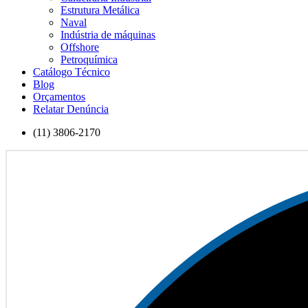
Estrutura Metálica
Naval
Indústria de máquinas
Offshore
Petroquímica
Catálogo Técnico
Blog
Orçamentos
Relatar Denúncia
(11) 3806-2170