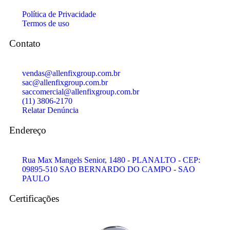
Política de Privacidade
Termos de uso
Contato
vendas@allenfixgroup.com.br
sac@allenfixgroup.com.br
saccomercial@allenfixgroup.com.br
(11) 3806-2170
Relatar Denúncia
Endereço
Rua Max Mangels Senior, 1480 - PLANALTO - CEP:
09895-510 SAO BERNARDO DO CAMPO - SAO
PAULO
Certificações