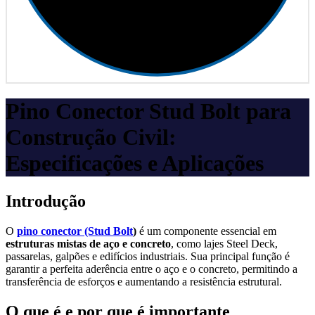
Pino Conector Stud Bolt para
Construção Civil:
Especificações e Aplicações
Introdução
O
pino conector (Stud Bolt
)
é um componente essencial em
estruturas mistas de aço e concreto
, como lajes Steel Deck,
passarelas, galpões e edifícios industriais. Sua principal função é
garantir a perfeita aderência entre o aço e o concreto, permitindo a
transferência de esforços e aumentando a resistência estrutural.
O que é e por que é importante