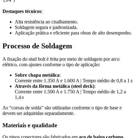
Destaques técnicos
:
Alta resistência ao cisalhamento.
Soldagem segura e padronizada.
Aplicação prática e eficiente para obras de alto desempenho.
Processo de Soldagem
A fixação do stud bolt é feita por meio de soldagem por arco
elétrico, com ajustes conforme o tipo de aplicação:
Sobre chapa metálica
:
Corrente entre 1.350 A e 1.600 A | Tempo médio de 0,8 a 1 s
Através da fôrma metálica (steel deck)
:
Corrente entre 1.500 A e 1.750 A | Tempo médio de 1,2 a
1,4 s
As “coroas de solda” são utilizadas conforme o tipo de base e
devem ser adquiridas separadamente.
Materiais e qualidade
Os pinos conectores são fabricados em
aço de baixo carbono
,