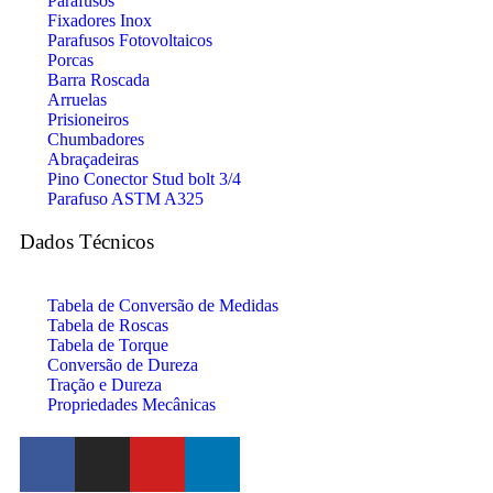
Parafusos
Fixadores Inox
Parafusos Fotovoltaicos
Porcas
Barra Roscada
Arruelas
Prisioneiros
Chumbadores
Abraçadeiras
Pino Conector Stud bolt 3/4
Parafuso ASTM A325
Dados Técnicos
Tabela de Conversão de Medidas
Tabela de Roscas
Tabela de Torque
Conversão de Dureza
Tração e Dureza
Propriedades Mecânicas