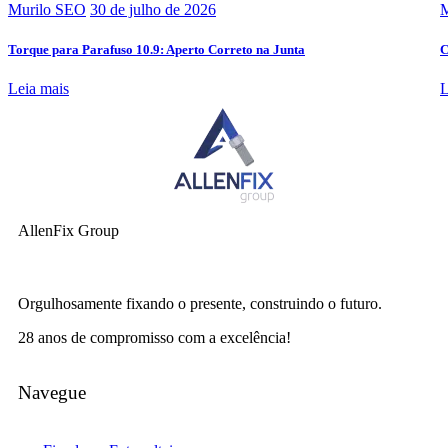
Murilo SEO
30 de julho de 2026
M
Torque para Parafuso 10.9: Aperto Correto na Junta
C
Leia mais
L
AllenFix Group
Orgulhosamente fixando o presente, construindo o futuro.
28 anos de compromisso com a excelência!
Navegue