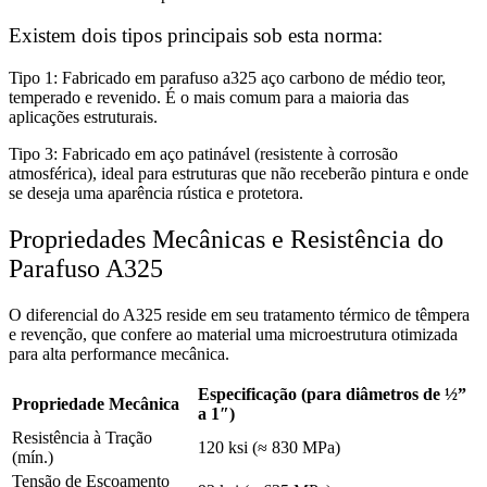
Existem dois tipos principais sob esta norma:
Tipo 1: Fabricado em parafuso a325 aço carbono de médio teor,
temperado e revenido. É o mais comum para a maioria das
aplicações estruturais.
Tipo 3: Fabricado em aço patinável (resistente à corrosão
atmosférica), ideal para estruturas que não receberão pintura e onde
se deseja uma aparência rústica e protetora.
Propriedades Mecânicas e Resistência do
Parafuso A325
O diferencial do A325 reside em seu tratamento térmico de têmpera
e revenção, que confere ao material uma microestrutura otimizada
para alta performance mecânica.
Especificação (para diâmetros de ½”
Propriedade Mecânica
a 1″)
Resistência à Tração
120 ksi (≈ 830 MPa)
(mín.)
Tensão de Escoamento