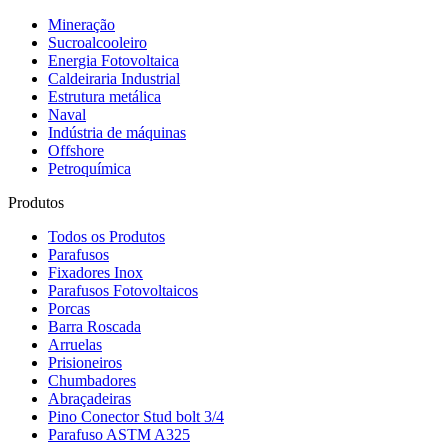
Mineração
Sucroalcooleiro
Energia Fotovoltaica
Caldeiraria Industrial
Estrutura metálica
Naval
Indústria de máquinas
Offshore
Petroquímica
Produtos
Todos os Produtos
Parafusos
Fixadores Inox
Parafusos Fotovoltaicos
Porcas
Barra Roscada
Arruelas
Prisioneiros
Chumbadores
Abraçadeiras
Pino Conector Stud bolt 3/4
Parafuso ASTM A325