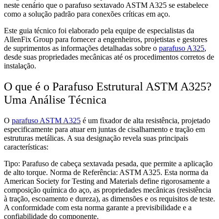
neste cenário que o parafuso sextavado ASTM A325 se estabelece
como a solução padrão para conexões críticas em aço.
Este guia técnico foi elaborado pela equipe de especialistas da
AllenFix Group para fornecer a engenheiros, projetistas e gestores
de suprimentos as informações detalhadas sobre o
parafuso A325
,
desde suas propriedades mecânicas até os procedimentos corretos de
instalação.
O que é o Parafuso Estrutural ASTM A325?
Uma Análise Técnica
O
parafuso ASTM A325
é um fixador de alta resistência, projetado
especificamente para atuar em juntas de cisalhamento e tração em
estruturas metálicas. A sua designação revela suas principais
características:
Tipo: Parafuso de cabeça sextavada pesada, que permite a aplicação
de alto torque. Norma de Referência: ASTM A325. Esta norma da
American Society for Testing and Materials define rigorosamente a
composição química do aço, as propriedades mecânicas (resistência
à tração, escoamento e dureza), as dimensões e os requisitos de teste.
A conformidade com esta norma garante a previsibilidade e a
confiabilidade do componente.