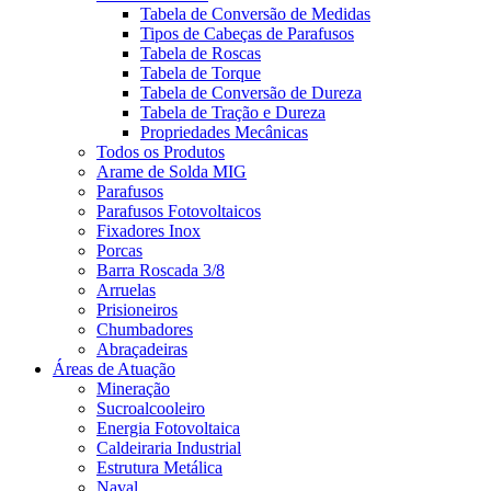
Tabela de Conversão de Medidas
Tipos de Cabeças de Parafusos
Tabela de Roscas
Tabela de Torque
Tabela de Conversão de Dureza
Tabela de Tração e Dureza
Propriedades Mecânicas
Todos os Produtos
Arame de Solda MIG
Parafusos
Parafusos Fotovoltaicos
Fixadores Inox
Porcas
Barra Roscada 3/8
Arruelas
Prisioneiros
Chumbadores
Abraçadeiras
Áreas de Atuação
Mineração
Sucroalcooleiro
Energia Fotovoltaica
Caldeiraria Industrial
Estrutura Metálica
Naval