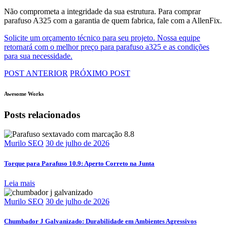
Não comprometa a integridade da sua estrutura. Para comprar
parafuso A325 com a garantia de quem fabrica, fale com a AllenFix.
Solicite um orçamento técnico para seu projeto. Nossa equipe
retornará com o melhor preço para parafuso a325 e as condições
para sua necessidade.
POST ANTERIOR
PRÓXIMO POST
Awesome Works
Posts relacionados
Murilo SEO
30 de julho de 2026
Torque para Parafuso 10.9: Aperto Correto na Junta
Leia mais
Murilo SEO
30 de julho de 2026
Chumbador J Galvanizado: Durabilidade em Ambientes Agressivos