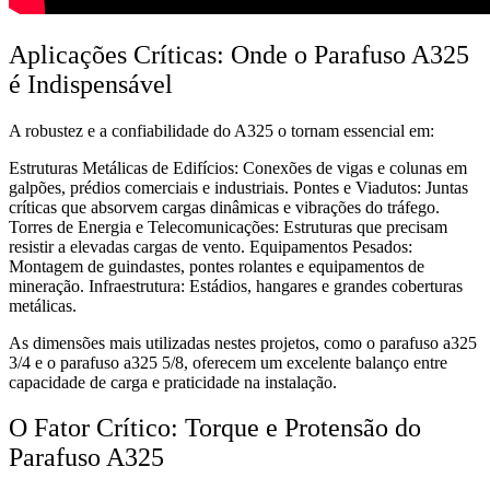
Aplicações Críticas: Onde o Parafuso A325
é Indispensável
A robustez e a confiabilidade do A325 o tornam essencial em:
Estruturas Metálicas de Edifícios: Conexões de vigas e colunas em
galpões, prédios comerciais e industriais. Pontes e Viadutos: Juntas
críticas que absorvem cargas dinâmicas e vibrações do tráfego.
Torres de Energia e Telecomunicações: Estruturas que precisam
resistir a elevadas cargas de vento. Equipamentos Pesados:
Montagem de guindastes, pontes rolantes e equipamentos de
mineração. Infraestrutura: Estádios, hangares e grandes coberturas
metálicas.
As dimensões mais utilizadas nestes projetos, como o parafuso a325
3/4 e o parafuso a325 5/8, oferecem um excelente balanço entre
capacidade de carga e praticidade na instalação.
O Fator Crítico: Torque e Protensão do
Parafuso A325