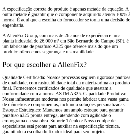
A especificação correta do produto é apenas metade da equação. A
outra metade é garantir que o componente adquirido atenda 100% à
norma. É aqui que a escolha do fornecedor se torna uma decisão de
engenharia.
A AllenFix Group, com mais de 26 anos de experiência e uma
planta industrial de 26.000 m² em São Bernardo do Campo (SP), é
um fabricante de parafuso A325 que oferece mais do que um
produto: oferecemos segurança e rastreabilidade.
Por que escolher a AllenFix?
Qualidade Certificada: Nossos processos seguem rigorosos padrões
de qualidade, com rastreabilidade total da matéria-prima ao produto
final. Fornecemos certificados de qualidade que atestam a
conformidade com a norma ASTM A325. Capacidade Produtiva:
Nossa infraestrutura moderna nos permite fabricar uma vasta gama
de diâmetros e comprimentos, incluindo soluções personalizadas.
Estoque Estratégico: Mantemos um amplo estoque para garantir
parafuso a325 pronta entrega, atendendo com agilidade o
cronograma da sua obra. Suporte Técnico: Nossa equipe de
especialistas está pronta para auxiliar na especificação técnica,
garantindo a escolha do fixador ideal para seu projeto.