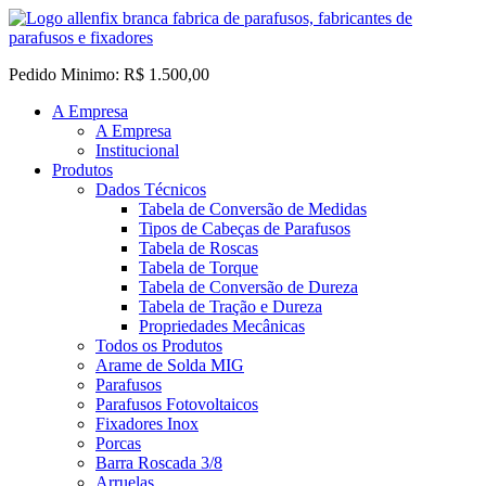
Pedido Minimo: R$ 1.500,00
A Empresa
A Empresa
Institucional
Produtos
Dados Técnicos
Tabela de Conversão de Medidas
Tipos de Cabeças de Parafusos
Tabela de Roscas
Tabela de Torque
Tabela de Conversão de Dureza
Tabela de Tração e Dureza
Propriedades Mecânicas
Todos os Produtos
Arame de Solda MIG
Parafusos
Parafusos Fotovoltaicos
Fixadores Inox
Porcas
Barra Roscada 3/8
Arruelas