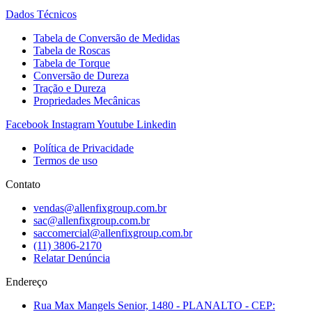
Dados Técnicos
Tabela de Conversão de Medidas
Tabela de Roscas
Tabela de Torque
Conversão de Dureza
Tração e Dureza
Propriedades Mecânicas
Facebook
Instagram
Youtube
Linkedin
Política de Privacidade
Termos de uso
Contato
vendas@allenfixgroup.com.br
sac@allenfixgroup.com.br
saccomercial@allenfixgroup.com.br
(11) 3806-2170
Relatar Denúncia
Endereço
Rua Max Mangels Senior, 1480 - PLANALTO - CEP: