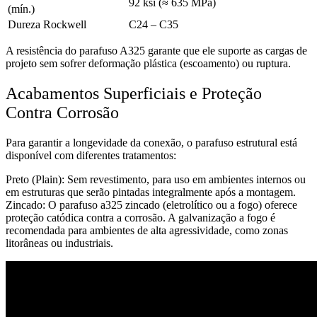
92 ksi (≈ 635 MPa)
(mín.)
Dureza Rockwell
C24 – C35
A resistência do parafuso A325 garante que ele suporte as cargas de
projeto sem sofrer deformação plástica (escoamento) ou ruptura.
Acabamentos Superficiais e Proteção
Contra Corrosão
Para garantir a longevidade da conexão, o parafuso estrutural está
disponível com diferentes tratamentos:
Preto (Plain): Sem revestimento, para uso em ambientes internos ou
em estruturas que serão pintadas integralmente após a montagem.
Zincado: O parafuso a325 zincado (eletrolítico ou a fogo) oferece
proteção catódica contra a corrosão. A galvanização a fogo é
recomendada para ambientes de alta agressividade, como zonas
litorâneas ou industriais.