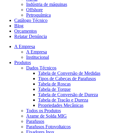
Indústria de máquinas
Offshore
Petroquímica
Catálogo Técnico
Blog
Orçamentos
Relatar Denúncia
A Empresa
A Empresa
Institucional
Produtos
Dados Técnicos
Tabela de Conversão de Medidas
Tipos de Cabeças de Parafusos
Tabela de Roscas
Tabela de Torque
Tabela de Conversão de Dureza
Tabela de Tração e Dureza
Propriedades Mecânicas
Todos os Produtos
Arame de Solda MIG
Parafusos
Parafusos Fotovoltaicos
Fixadores Inox