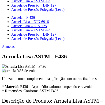
Arruela Lisa – ASTM 994
Arruela de Pressão – DIN 127
Arruela de Pressão Polegada (Leve)
Arruela – F 436
Arruela Lisa – DIN 6916
Arruela Lisa – DIN 125
Arruela Lisa – ASTM 994
Arruela de Pressão – DIN 127
Arruela de Pressão Polegada (Leve)
Arruelas
Arruela Lisa ASTM - F436
Utilizado como complemento na aplicação com outros fixadores.
*
Material
: F436 – Aço médio carbono temperado e revenido
*
Dimensões
: Conforme ASTM F436
Descrição do Produto: Arruela Lisa ASTM –