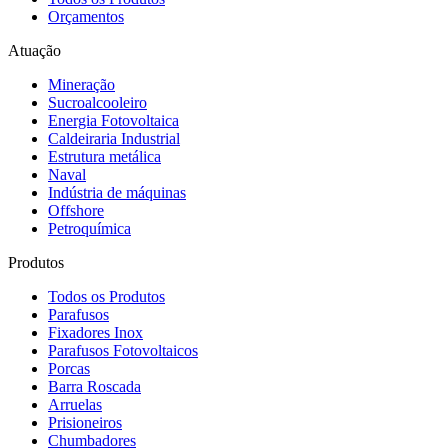
Orçamentos
Atuação
Mineração
Sucroalcooleiro
Energia Fotovoltaica
Caldeiraria Industrial
Estrutura metálica
Naval
Indústria de máquinas
Offshore
Petroquímica
Produtos
Todos os Produtos
Parafusos
Fixadores Inox
Parafusos Fotovoltaicos
Porcas
Barra Roscada
Arruelas
Prisioneiros
Chumbadores