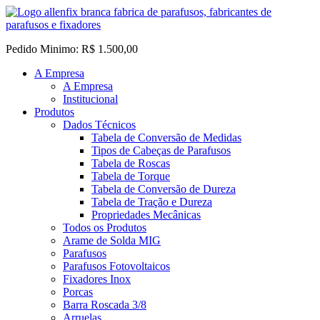
Pedido Minimo: R$ 1.500,00
A Empresa
A Empresa
Institucional
Produtos
Dados Técnicos
Tabela de Conversão de Medidas
Tipos de Cabeças de Parafusos
Tabela de Roscas
Tabela de Torque
Tabela de Conversão de Dureza
Tabela de Tração e Dureza
Propriedades Mecânicas
Todos os Produtos
Arame de Solda MIG
Parafusos
Parafusos Fotovoltaicos
Fixadores Inox
Porcas
Barra Roscada 3/8
Arruelas