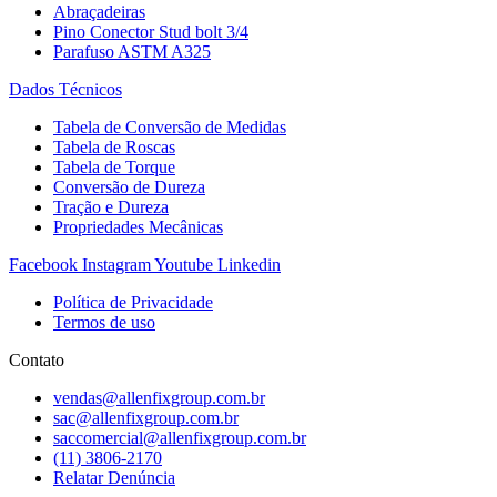
Abraçadeiras
Pino Conector Stud bolt 3/4
Parafuso ASTM A325
Dados Técnicos
Tabela de Conversão de Medidas
Tabela de Roscas
Tabela de Torque
Conversão de Dureza
Tração e Dureza
Propriedades Mecânicas
Facebook
Instagram
Youtube
Linkedin
Política de Privacidade
Termos de uso
Contato
vendas@allenfixgroup.com.br
sac@allenfixgroup.com.br
saccomercial@allenfixgroup.com.br
(11) 3806-2170
Relatar Denúncia