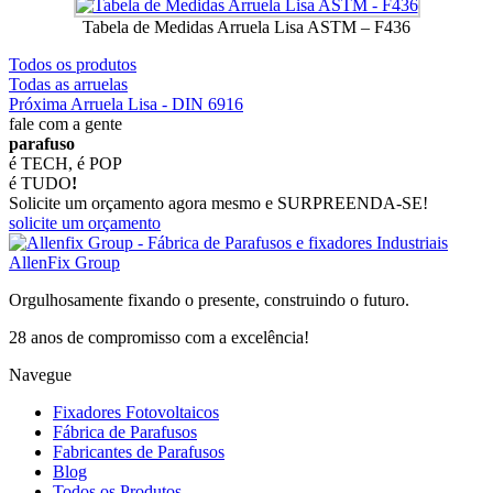
Tabela de Medidas Arruela Lisa ASTM – F436
Todos os produtos
Todas as arruelas
Próxima Arruela Lisa - DIN 6916
fale com a gente
parafuso
é TECH, é POP
é TUDO
!
Solicite um orçamento agora mesmo e SURPREENDA-SE!
solicite um orçamento
AllenFix Group
Orgulhosamente fixando o presente, construindo o futuro.
28 anos de compromisso com a excelência!
Navegue
Fixadores Fotovoltaicos
Fábrica de Parafusos
Fabricantes de Parafusos
Blog
Todos os Produtos