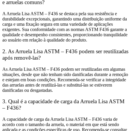
e arruelas comuns?
A Arruela Lisa ASTM – F436 se destaca pela sua resistência e
durabilidade excepcionais, garantindo uma distribuição uniforme da
carga e uma fixação segura em uma variedade de aplicações
exigentes. Sua conformidade com as normas ASTM F436 garante a
qualidade e desempenho consistentes, proporcionando tranquilidade
ao usuário em relação à qualidade do produto.
2. As Arruela Lisa ASTM – F436 podem ser reutilizadas
após removê-las?
As Arruela Lisa ASTM – F436 podem ser reutilizadas em algumas
situações, desde que não tenham sido danificadas durante a remoção
e estejam em boas condições. Recomenda-se verificar a integridade
das arruelas antes de reutilizá-las e substituí-las se estiverem
danificadas ou desgastadas.
3. Qual é a capacidade de carga da Arruela Lisa ASTM
– F436?
A capacidade de carga da Arruela Lisa ASTM – F436 varia de
acordo com o tamanho da arruela, o material em que está sendo
aplicada e as condições específicas de uso. Recomenda-se consultar