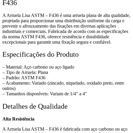
F436
A Arruela Lisa ASTM – F436 é uma arruela plana de alta qualidade,
projetada para proporcionar uma distribuição uniforme da carga e
prevenir o afrouxamento das fixações em diversas aplicações
industriais e comerciais. Fabricada de acordo com as especificações
da norma ASTM F436, oferece resistência e durabilidade
excepcionais para garantir uma fixação segura e confiável.
Especificações do Produto
– Material: Aço carbono ou aço ligado
– Tipo de Arruela: Plana
– Padrão: ASTM F436
– Acabamento: Variado (zincado, niquelado, oxidado preto, entre
outros)
– Tamanhos disponíveis: Variam de 1/4″ a 4″
Detalhes de Qualidade
Alta Resistência
A Arruela Lisa ASTM – F436 é fabricada com aço carbono ou aço