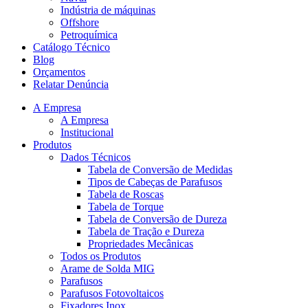
Indústria de máquinas
Offshore
Petroquímica
Catálogo Técnico
Blog
Orçamentos
Relatar Denúncia
A Empresa
A Empresa
Institucional
Produtos
Dados Técnicos
Tabela de Conversão de Medidas
Tipos de Cabeças de Parafusos
Tabela de Roscas
Tabela de Torque
Tabela de Conversão de Dureza
Tabela de Tração e Dureza
Propriedades Mecânicas
Todos os Produtos
Arame de Solda MIG
Parafusos
Parafusos Fotovoltaicos
Fixadores Inox