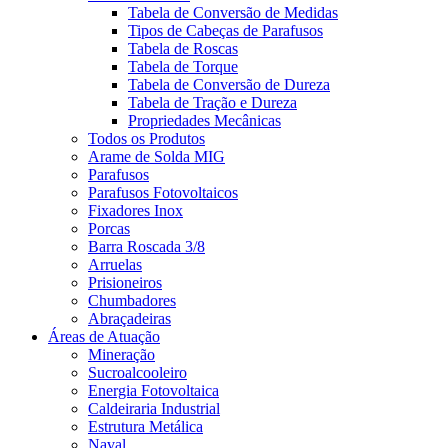
Tabela de Conversão de Medidas
Tipos de Cabeças de Parafusos
Tabela de Roscas
Tabela de Torque
Tabela de Conversão de Dureza
Tabela de Tração e Dureza
Propriedades Mecânicas
Todos os Produtos
Arame de Solda MIG
Parafusos
Parafusos Fotovoltaicos
Fixadores Inox
Porcas
Barra Roscada 3/8
Arruelas
Prisioneiros
Chumbadores
Abraçadeiras
Áreas de Atuação
Mineração
Sucroalcooleiro
Energia Fotovoltaica
Caldeiraria Industrial
Estrutura Metálica
Naval