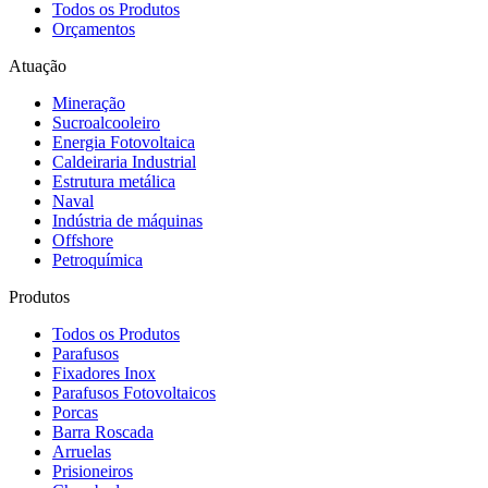
Todos os Produtos
Orçamentos
Atuação
Mineração
Sucroalcooleiro
Energia Fotovoltaica
Caldeiraria Industrial
Estrutura metálica
Naval
Indústria de máquinas
Offshore
Petroquímica
Produtos
Todos os Produtos
Parafusos
Fixadores Inox
Parafusos Fotovoltaicos
Porcas
Barra Roscada
Arruelas
Prisioneiros