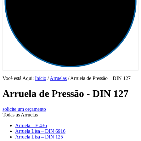
Você está Aqui:
Início
/
Arruelas
/
Arruela de Pressão – DIN 127
Arruela de Pressão - DIN 127
solicite um orçamento
Todas as Arruelas
Arruela – F 436
Arruela Lisa – DIN 6916
Arruela Lisa – DIN 125