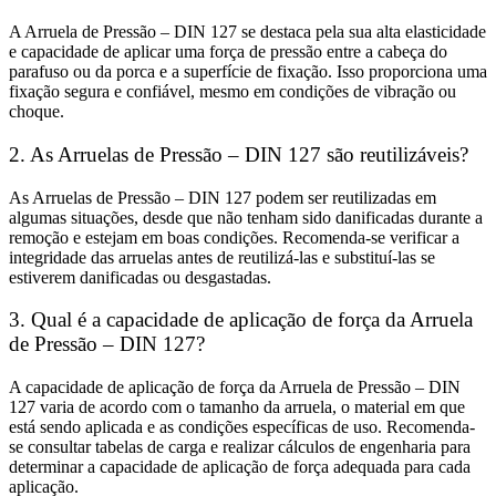
A Arruela de Pressão – DIN 127 se destaca pela sua alta elasticidade
e capacidade de aplicar uma força de pressão entre a cabeça do
parafuso ou da porca e a superfície de fixação. Isso proporciona uma
fixação segura e confiável, mesmo em condições de vibração ou
choque.
2. As Arruelas de Pressão – DIN 127 são reutilizáveis?
As Arruelas de Pressão – DIN 127 podem ser reutilizadas em
algumas situações, desde que não tenham sido danificadas durante a
remoção e estejam em boas condições. Recomenda-se verificar a
integridade das arruelas antes de reutilizá-las e substituí-las se
estiverem danificadas ou desgastadas.
3. Qual é a capacidade de aplicação de força da Arruela
de Pressão – DIN 127?
A capacidade de aplicação de força da Arruela de Pressão – DIN
127 varia de acordo com o tamanho da arruela, o material em que
está sendo aplicada e as condições específicas de uso. Recomenda-
se consultar tabelas de carga e realizar cálculos de engenharia para
determinar a capacidade de aplicação de força adequada para cada
aplicação.