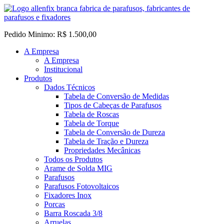
Pedido Minimo: R$ 1.500,00
A Empresa
A Empresa
Institucional
Produtos
Dados Técnicos
Tabela de Conversão de Medidas
Tipos de Cabeças de Parafusos
Tabela de Roscas
Tabela de Torque
Tabela de Conversão de Dureza
Tabela de Tração e Dureza
Propriedades Mecânicas
Todos os Produtos
Arame de Solda MIG
Parafusos
Parafusos Fotovoltaicos
Fixadores Inox
Porcas
Barra Roscada 3/8
Arruelas