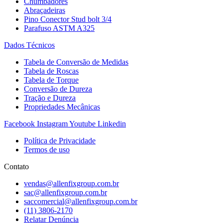
Chumbadores
Abraçadeiras
Pino Conector Stud bolt 3/4
Parafuso ASTM A325
Dados Técnicos
Tabela de Conversão de Medidas
Tabela de Roscas
Tabela de Torque
Conversão de Dureza
Tração e Dureza
Propriedades Mecânicas
Facebook
Instagram
Youtube
Linkedin
Política de Privacidade
Termos de uso
Contato
vendas@allenfixgroup.com.br
sac@allenfixgroup.com.br
saccomercial@allenfixgroup.com.br
(11) 3806-2170
Relatar Denúncia