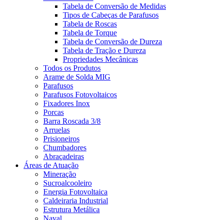
Tabela de Conversão de Medidas
Tipos de Cabeças de Parafusos
Tabela de Roscas
Tabela de Torque
Tabela de Conversão de Dureza
Tabela de Tração e Dureza
Propriedades Mecânicas
Todos os Produtos
Arame de Solda MIG
Parafusos
Parafusos Fotovoltaicos
Fixadores Inox
Porcas
Barra Roscada 3/8
Arruelas
Prisioneiros
Chumbadores
Abraçadeiras
Áreas de Atuação
Mineração
Sucroalcooleiro
Energia Fotovoltaica
Caldeiraria Industrial
Estrutura Metálica
Naval