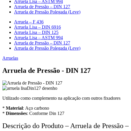
Arruela Lisa – ASTM 994
Arruela de Pressão – DIN 127
Arruela de Pressão Polegada (Leve)
Arruela – F 436
Arruela Lisa – DIN 6916
Arruela Lisa – DIN 125
Arruela Lisa – ASTM 994
Arruela de Pressão – DIN 127
Arruela de Pressão Polegada (Leve)
Arruelas
Arruela de Pressão - DIN 127
Utilizado como complemento na aplicação com outros fixadores
*
Material
: Aço carbono
*
Dimensões
: Conforme Din 127
Descrição do Produto – Arruela de Pressão –