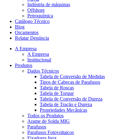
Indústria de máquinas
Offshore
Petroquímica
Catálogo Técnico
Blog
Orçamentos
Relatar Denúncia
A Empresa
A Empresa
Institucional
Produtos
Dados Técnicos
Tabela de Conversão de Medidas
Tipos de Cabeças de Parafusos
Tabela de Roscas
Tabela de Torque
Tabela de Conversão de Dureza
Tabela de Tração e Dureza
Propriedades Mecânicas
Todos os Produtos
Arame de Solda MIG
Parafusos
Parafusos Fotovoltaicos
Fixadores Inox