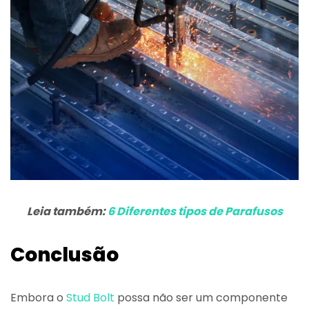
Leia também:
6 Diferentes tipos de Parafusos
Conclusão
Embora o
Stud Bolt
possa não ser um componente