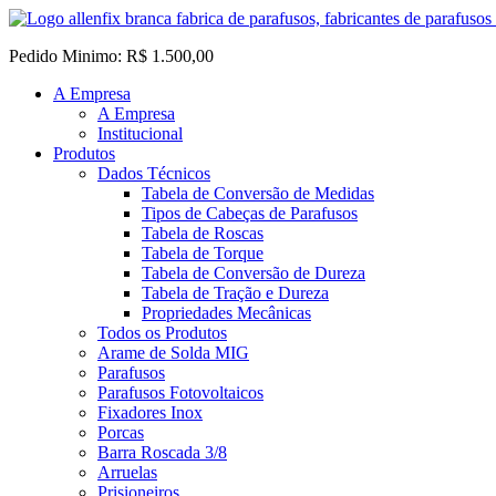
Pedido Minimo: R$ 1.500,00
A Empresa
A Empresa
Institucional
Produtos
Dados Técnicos
Tabela de Conversão de Medidas
Tipos de Cabeças de Parafusos
Tabela de Roscas
Tabela de Torque
Tabela de Conversão de Dureza
Tabela de Tração e Dureza
Propriedades Mecânicas
Todos os Produtos
Arame de Solda MIG
Parafusos
Parafusos Fotovoltaicos
Fixadores Inox
Porcas
Barra Roscada 3/8
Arruelas
Prisioneiros