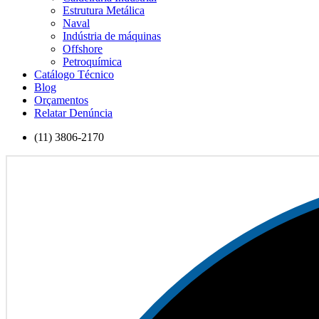
Estrutura Metálica
Naval
Indústria de máquinas
Offshore
Petroquímica
Catálogo Técnico
Blog
Orçamentos
Relatar Denúncia
(11) 3806-2170