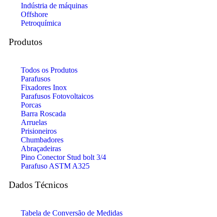
Indústria de máquinas
Offshore
Petroquímica
Produtos
Todos os Produtos
Parafusos
Fixadores Inox
Parafusos Fotovoltaicos
Porcas
Barra Roscada
Arruelas
Prisioneiros
Chumbadores
Abraçadeiras
Pino Conector Stud bolt 3/4
Parafuso ASTM A325
Dados Técnicos
Tabela de Conversão de Medidas