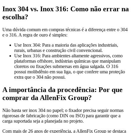
Inox 304 vs. Inox 316: Como não errar na
escolha?
Uma dúvida comum em compras técnicas é a diferença entre o 304
e o 316. A regra de ouro é simples:
Use Inox 304: Para a maioria das aplicações industriais,
rurais, urbanas e construção civil convencional.
Use Inox 316: Para ambientes altamente agressivos, como
plataformas offshore, indústrias químicas que manipulam
cloretos ou fixações submersas em água salgada. O 316
possui molibdênio em sua liga, o que confere uma proteção
extra que o 304 não possui.
A importância da procedência: Por que
comprar da AllenFix Group?
Não basta ser inox 304 no papel; o fixador precisa seguir normas
rigorosas de fabricação (como DIN ou ISO) para garantir que a
carga suportada seja a planejada no projeto.
Com mais de 26 anos de experiência, a AllenFix Group se destaca