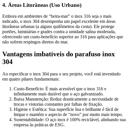
4. Áreas Litorâneas (Uso Urbano)
Embora em ambientes de “beira-mar” o inox 316 seja o mais
indicado, o inox 304 desempenha um papel excelente em áreas
litorâneas urbanas (a alguns quilômetros da costa). Ele protege
portões, luminárias e grades contra a umidade salina moderada,
oferecendo um custo-benefício superior ao 316 para aplicações que
não sofrem respingos diretos do mar.
Vantagens imbatíveis do parafuso inox
304
Ao especificar o inox 304 para o seu projeto, você está investindo
em quatro pilares fundamentais:
Custo-Benefício: É mais acessível que o inox 316 e
infinitamente mais durável que o aço galvanizado.
Baixa Manutenção: Reduz drasticamente a necessidade de
trocas e vistorias constantes por falhas de fixação.
Higiene e Estética: Sua superfície lisa e brilhante é fácil de
limpar e mantém o aspecto de “novo” por muito mais tempo.
Sustentabilidade: O aço inox é 100% reciclável, alinhando sua
empresa às práticas de ESG.