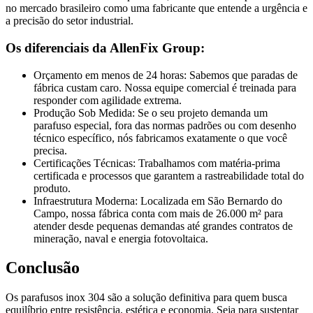
no mercado brasileiro como uma fabricante que entende a urgência e
a precisão do setor industrial.
Os diferenciais da AllenFix Group:
Orçamento em menos de 24 horas: Sabemos que paradas de
fábrica custam caro. Nossa equipe comercial é treinada para
responder com agilidade extrema.
Produção Sob Medida: Se o seu projeto demanda um
parafuso especial, fora das normas padrões ou com desenho
técnico específico, nós fabricamos exatamente o que você
precisa.
Certificações Técnicas: Trabalhamos com matéria-prima
certificada e processos que garantem a rastreabilidade total do
produto.
Infraestrutura Moderna: Localizada em São Bernardo do
Campo, nossa fábrica conta com mais de 26.000 m² para
atender desde pequenas demandas até grandes contratos de
mineração, naval e energia fotovoltaica.
Conclusão
Os parafusos inox 304 são a solução definitiva para quem busca
equilíbrio entre resistência, estética e economia. Seja para sustentar