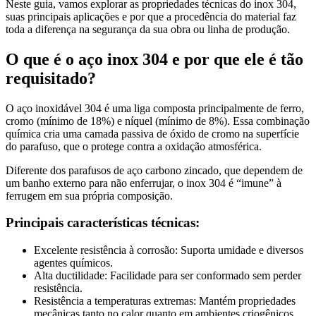
Neste guia, vamos explorar as propriedades técnicas do inox 304,
suas principais aplicações e por que a procedência do material faz
toda a diferença na segurança da sua obra ou linha de produção.
O que é o aço inox 304 e por que ele é tão
requisitado?
O aço inoxidável 304 é uma liga composta principalmente de ferro,
cromo (mínimo de 18%) e níquel (mínimo de 8%). Essa combinação
química cria uma camada passiva de óxido de cromo na superfície
do parafuso, que o protege contra a oxidação atmosférica.
Diferente dos parafusos de aço carbono zincado, que dependem de
um banho externo para não enferrujar, o inox 304 é “imune” à
ferrugem em sua própria composição.
Principais características técnicas:
Excelente resistência à corrosão: Suporta umidade e diversos
agentes químicos.
Alta ductilidade: Facilidade para ser conformado sem perder
resistência.
Resistência a temperaturas extremas: Mantém propriedades
mecânicas tanto no calor quanto em ambientes criogênicos.