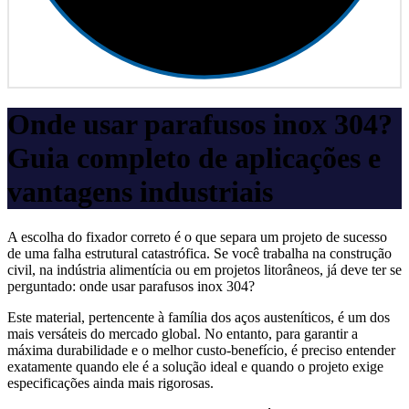
Onde usar parafusos inox 304?
Guia completo de aplicações e
vantagens industriais
A escolha do fixador correto é o que separa um projeto de sucesso
de uma falha estrutural catastrófica. Se você trabalha na construção
civil, na indústria alimentícia ou em projetos litorâneos, já deve ter se
perguntado: onde usar parafusos inox 304?
Este material, pertencente à família dos aços austeníticos, é um dos
mais versáteis do mercado global. No entanto, para garantir a
máxima durabilidade e o melhor custo-benefício, é preciso entender
exatamente quando ele é a solução ideal e quando o projeto exige
especificações ainda mais rigorosas.