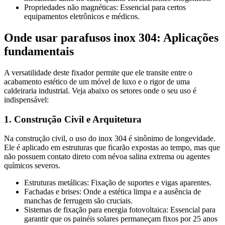
Propriedades não magnéticas: Essencial para certos
equipamentos eletrônicos e médicos.
Onde usar parafusos inox 304: Aplicações
fundamentais
A versatilidade deste fixador permite que ele transite entre o
acabamento estético de um móvel de luxo e o rigor de uma
caldeiraria industrial. Veja abaixo os setores onde o seu uso é
indispensável:
1. Construção Civil e Arquitetura
Na construção civil, o uso do inox 304 é sinônimo de longevidade.
Ele é aplicado em estruturas que ficarão expostas ao tempo, mas que
não possuem contato direto com névoa salina extrema ou agentes
químicos severos.
Estruturas metálicas: Fixação de suportes e vigas aparentes.
Fachadas e brises: Onde a estética limpa e a ausência de
manchas de ferrugem são cruciais.
Sistemas de fixação para energia fotovoltaica: Essencial para
garantir que os painéis solares permaneçam fixos por 25 anos