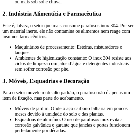
ou mais sob sol e chuva.
2. Indústria Alimentícia e Farmacêutica
Este é, talvez, o setor que mais consome parafusos inox 304. Por ser
um material inerte, ele não contamina os alimentos nem reage com
insumos farmacêuticos.
Maquinários de processamento: Esteiras, misturadores e
tanques.
Ambientes de higienização constante: O inox 304 resiste aos
ciclos de limpeza com jatos d’água e detergentes industriais
sem sofrer corrosão por pite.
3. Móveis, Esquadrias e Decoração
Para o setor moveleiro de alto padrão, o parafuso não é apenas um
item de fixação, mas parte do acabamento.
Móveis de jardim: Onde o aço carbono falharia em poucos
meses devido à umidade do solo e das plantas.
Esquadrias de alumínio: O uso de parafusos inox evita a
corrosão galvânica e garante que janelas e portas funcionem
perfeitamente por décadas.