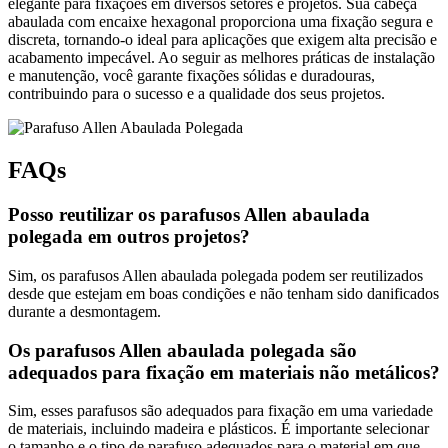
elegante para fixações em diversos setores e projetos. Sua cabeça
abaulada com encaixe hexagonal proporciona uma fixação segura e
discreta, tornando-o ideal para aplicações que exigem alta precisão e
acabamento impecável. Ao seguir as melhores práticas de instalação
e manutenção, você garante fixações sólidas e duradouras,
contribuindo para o sucesso e a qualidade dos seus projetos.
FAQs
Posso reutilizar os parafusos Allen abaulada
polegada em outros projetos?
Sim, os parafusos Allen abaulada polegada podem ser reutilizados
desde que estejam em boas condições e não tenham sido danificados
durante a desmontagem.
Os parafusos Allen abaulada polegada são
adequados para fixação em materiais não metálicos?
Sim, esses parafusos são adequados para fixação em uma variedade
de materiais, incluindo madeira e plásticos. É importante selecionar
o tamanho e o tipo de parafuso adequados para o material em que