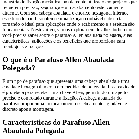
indústria de fixação mecânica, amplamente utilizado em projetos que
requerem precisão, segurança e um acabamento esteticamente
atraente. Com sua cabeça abaulada e encaixe hexagonal interno,
esse tipo de parafuso oferece uma fixação confiável e discreta,
tornando-o ideal para aplicações onde o acabamento e a estética são
fundamentais. Neste artigo, vamos explorar em detalhes tudo o que
você precisa saber sobre o parafuso Allen abaulada polegada, suas
características, aplicações e os benefícios que proporciona para
montagens e fixações.
O que é o Parafuso Allen Abaulada
Polegada?
É um tipo de parafuso que apresenta uma cabeça abaulada e uma
cavidade hexagonal interna em medidas de polegada. Essa cavidade
é projetada para receber uma chave Allen, permitindo um aperto
preciso e controlado durante a fixação. A cabeça abaulada do
parafuso proporciona um acabamento esteticamente agradável e
discreto após a montagem.
Características do Parafuso Allen
Abaulada Polegada