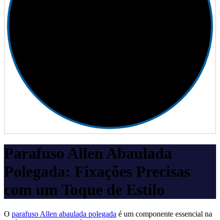
Parafuso Allen Abaulada
Polegada: Fixações Precisas
com um Toque de Estilo
O
parafuso Allen abaulada polegada
é um componente essencial na