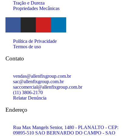
Tração e Dureza
Propriedades Mecânicas
Política de Privacidade
Termos de uso
Contato
vendas@allenfixgroup.com.br
sac@allenfixgroup.com.br
saccomercial@allenfixgroup.com.br
(11) 3806-2170
Relatar Denúncia
Endereço
Rua Max Mangels Senior, 1480 - PLANALTO - CEP:
09895-510 SAO BERNARDO DO CAMPO - SAO