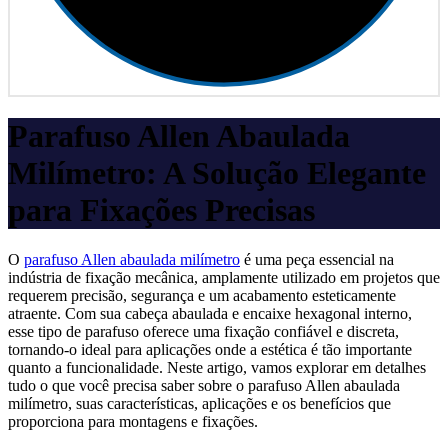
Parafuso Allen Abaulada
Milímetro: A Solução Elegante
para Fixações Precisas
O
parafuso Allen abaulada milímetro
é uma peça essencial na
indústria de fixação mecânica, amplamente utilizado em projetos que
requerem precisão, segurança e um acabamento esteticamente
atraente. Com sua cabeça abaulada e encaixe hexagonal interno,
esse tipo de parafuso oferece uma fixação confiável e discreta,
tornando-o ideal para aplicações onde a estética é tão importante
quanto a funcionalidade. Neste artigo, vamos explorar em detalhes
tudo o que você precisa saber sobre o parafuso Allen abaulada
milímetro, suas características, aplicações e os benefícios que
proporciona para montagens e fixações.