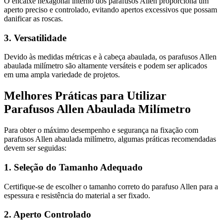
O encaixe hexagonal interno dos parafusos Allen proporciona um
aperto preciso e controlado, evitando apertos excessivos que possam
danificar as roscas.
3. Versatilidade
Devido às medidas métricas e à cabeça abaulada, os parafusos Allen
abaulada milímetro são altamente versáteis e podem ser aplicados
em uma ampla variedade de projetos.
Melhores Práticas para Utilizar
Parafusos Allen Abaulada Milímetro
Para obter o máximo desempenho e segurança na fixação com
parafusos Allen abaulada milímetro, algumas práticas recomendadas
devem ser seguidas:
1. Seleção do Tamanho Adequado
Certifique-se de escolher o tamanho correto do parafuso Allen para a
espessura e resistência do material a ser fixado.
2. Aperto Controlado