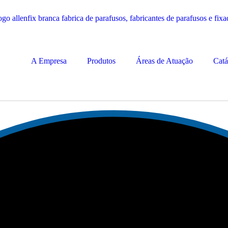
A Empresa
Produtos
Áreas de Atuação
Catá