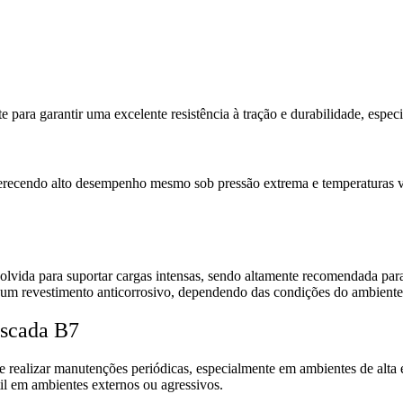
ra garantir uma excelente resistência à tração e durabilidade, especi
ferecendo alto desempenho mesmo sob pressão extrema e temperaturas var
olvida para suportar cargas intensas, sendo altamente recomendada para
r um revestimento anticorrosivo, dependendo das condições do ambiente
oscada B7
e realizar manutenções periódicas, especialmente em ambientes de alta 
til em ambientes externos ou agressivos.