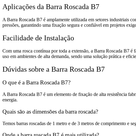
Aplicações da Barra Roscada B7
A Barra Roscada B7 é amplamente utilizada em setores industriais como
pressões, garantindo uma fixação segura e confiável em projetos exige
Facilidade de Instalação
Com uma rosca contínua por toda a extensão, a Barra Roscada B7 é fác
uso em ambientes de alta demanda, sendo uma solução prática e eficie
Dúvidas sobre a Barra Roscada B7
O que é a Barra Roscada B7?
A Barra Roscada B7 é um elemento de fixação de alta resistência fabr
energia.
Quais são as dimensões da barra roscada?
Temos barras roscadas de 1 metro e de 3 metros de comprimento e s
Onde a barra roscada B7 é mais utilizada?