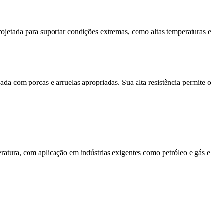
rojetada para suportar condições extremas, como altas temperaturas e
da com porcas e arruelas apropriadas. Sua alta resistência permite o
ratura, com aplicação em indústrias exigentes como petróleo e gás e