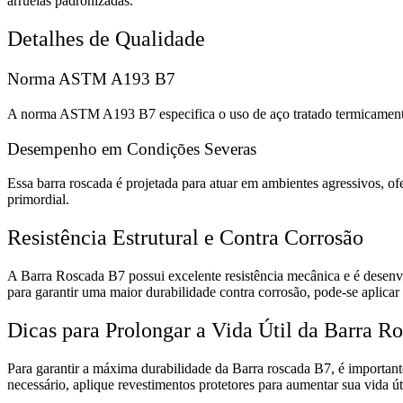
arruelas padronizadas.
Detalhes de Qualidade
Norma ASTM A193 B7
A norma ASTM A193 B7 especifica o uso de aço tratado termicamente pa
Desempenho em Condições Severas
Essa barra roscada é projetada para atuar em ambientes agressivos, o
primordial.
Resistência Estrutural e Contra Corrosão
A Barra Roscada B7 possui excelente resistência mecânica e é desenv
para garantir uma maior durabilidade contra corrosão, pode-se aplica
Dicas para Prolongar a Vida Útil da Barra R
Para garantir a máxima durabilidade da Barra roscada B7, é important
necessário, aplique revestimentos protetores para aumentar sua vida ú