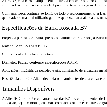
A193 B7, essa barra é amplamente utilizada em setores como a indústri
confiável, sendo uma escolha ideal para projetos que exigem durabilid
Com uma rosca contínua ao longo de todo o seu comprimento, a Barra 
qualidade do material utilizado garante que essa barra atenda aos mais
Especificações da Barra Roscada B7
Projetada para suportar altas pressões e ambientes rigorosos, a Barra r
Material: Aço ASTM A193 B7
Comprimento: 1 metro e 3 metros
Diâmetro: Padrão conforme especificações ASTM
Aplicações: Indústria de petróleo e gás, construção de estruturas metál
Resistência à tração: Alta, adequada para ambientes de alta carga e c
Tamanhos Disponíveis
A Allenfix Group oferece barras roscadas B7 nos comprimentos de
1
aplicação, seja em montagens mais compactas ou em estruturas de gr