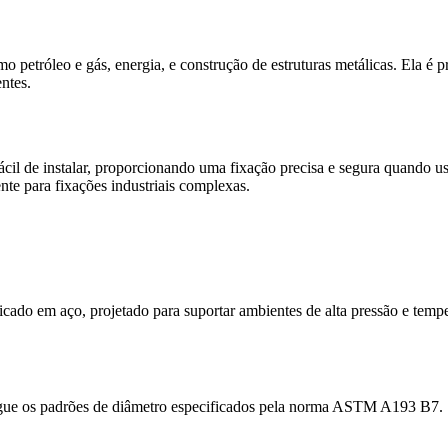
 petróleo e gás, energia, e construção de estruturas metálicas. Ela é p
ntes.
il de instalar, proporcionando uma fixação precisa e segura quando usa
nte para fixações industriais complexas.
icado em aço, projetado para suportar ambientes de alta pressão e tempe
egue os padrões de diâmetro especificados pela norma ASTM A193 B7.