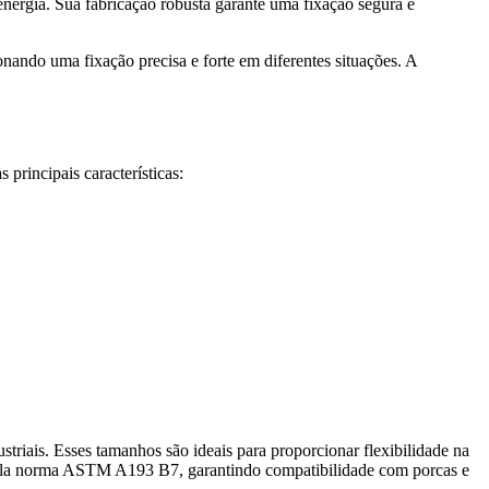
 energia. Sua fabricação robusta garante uma fixação segura e
ando uma fixação precisa e forte em diferentes situações. A
 principais características:
striais. Esses tamanhos são ideais para proporcionar flexibilidade na
 pela norma ASTM A193 B7, garantindo compatibilidade com porcas e