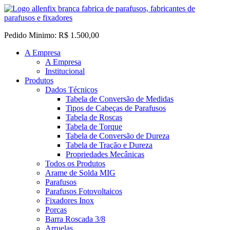
Pedido Minimo: R$ 1.500,00
A Empresa
A Empresa
Institucional
Produtos
Dados Técnicos
Tabela de Conversão de Medidas
Tipos de Cabeças de Parafusos
Tabela de Roscas
Tabela de Torque
Tabela de Conversão de Dureza
Tabela de Tração e Dureza
Propriedades Mecânicas
Todos os Produtos
Arame de Solda MIG
Parafusos
Parafusos Fotovoltaicos
Fixadores Inox
Porcas
Barra Roscada 3/8
Arruelas