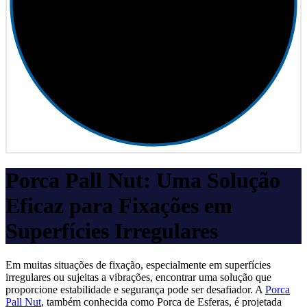
Porca Pall Nut: Uma Solução
Eficaz para Fixações em
Superfícies Irregulares
Em muitas situações de fixação, especialmente em superfícies
irregulares ou sujeitas a vibrações, encontrar uma solução que
proporcione estabilidade e segurança pode ser desafiador. A
Porca
Pall Nut
, também conhecida como Porca de Esferas, é projetada