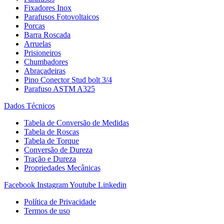
Fixadores Inox
Parafusos Fotovoltaicos
Porcas
Barra Roscada
Arruelas
Prisioneiros
Chumbadores
Abraçadeiras
Pino Conector Stud bolt 3/4
Parafuso ASTM A325
Dados Técnicos
Tabela de Conversão de Medidas
Tabela de Roscas
Tabela de Torque
Conversão de Dureza
Tração e Dureza
Propriedades Mecânicas
Facebook
Instagram
Youtube
Linkedin
Política de Privacidade
Termos de uso