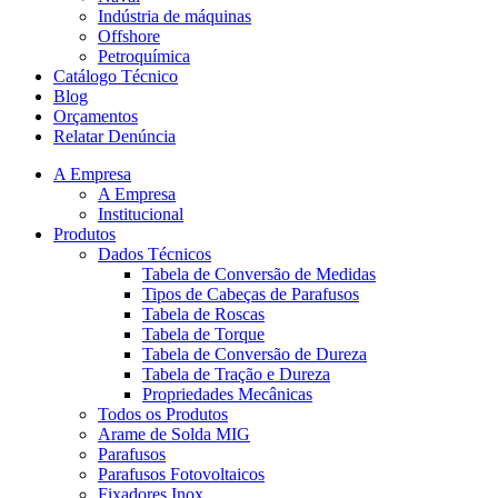
Indústria de máquinas
Offshore
Petroquímica
Catálogo Técnico
Blog
Orçamentos
Relatar Denúncia
A Empresa
A Empresa
Institucional
Produtos
Dados Técnicos
Tabela de Conversão de Medidas
Tipos de Cabeças de Parafusos
Tabela de Roscas
Tabela de Torque
Tabela de Conversão de Dureza
Tabela de Tração e Dureza
Propriedades Mecânicas
Todos os Produtos
Arame de Solda MIG
Parafusos
Parafusos Fotovoltaicos
Fixadores Inox