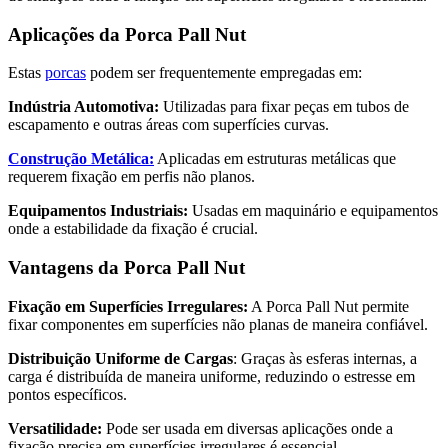
Aplicações da Porca Pall Nut
Estas
porcas
podem ser frequentemente empregadas em:
Indústria Automotiva:
Utilizadas para fixar peças em tubos de
escapamento e outras áreas com superfícies curvas.
Construção Metálica:
Aplicadas em estruturas metálicas que
requerem fixação em perfis não planos.
Equipamentos Industriais:
Usadas em maquinário e equipamentos
onde a estabilidade da fixação é crucial.
Vantagens da Porca Pall Nut
Fixação em Superfícies Irregulares:
A Porca Pall Nut permite
fixar componentes em superfícies não planas de maneira confiável.
Distribuição Uniforme de Cargas
: Graças às esferas internas, a
carga é distribuída de maneira uniforme, reduzindo o estresse em
pontos específicos.
Versatilidade:
Pode ser usada em diversas aplicações onde a
fixação precisa em superfícies irregulares é essencial.