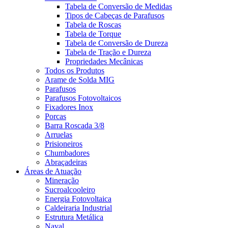
Tabela de Conversão de Medidas
Tipos de Cabeças de Parafusos
Tabela de Roscas
Tabela de Torque
Tabela de Conversão de Dureza
Tabela de Tração e Dureza
Propriedades Mecânicas
Todos os Produtos
Arame de Solda MIG
Parafusos
Parafusos Fotovoltaicos
Fixadores Inox
Porcas
Barra Roscada 3/8
Arruelas
Prisioneiros
Chumbadores
Abraçadeiras
Áreas de Atuação
Mineração
Sucroalcooleiro
Energia Fotovoltaica
Caldeiraria Industrial
Estrutura Metálica
Naval