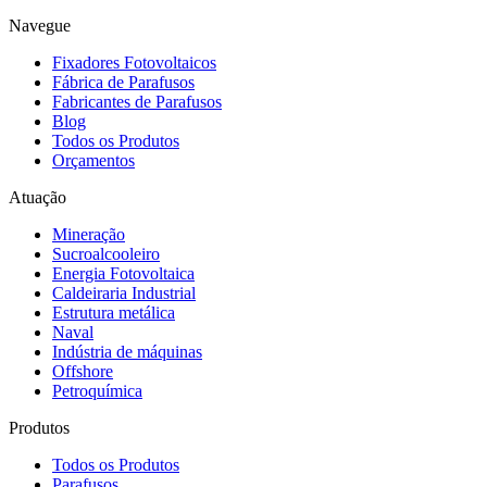
Navegue
Fixadores Fotovoltaicos
Fábrica de Parafusos
Fabricantes de Parafusos
Blog
Todos os Produtos
Orçamentos
Atuação
Mineração
Sucroalcooleiro
Energia Fotovoltaica
Caldeiraria Industrial
Estrutura metálica
Naval
Indústria de máquinas
Offshore
Petroquímica
Produtos
Todos os Produtos
Parafusos