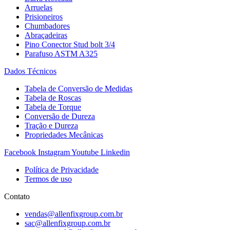
Arruelas
Prisioneiros
Chumbadores
Abraçadeiras
Pino Conector Stud bolt 3/4
Parafuso ASTM A325
Dados Técnicos
Tabela de Conversão de Medidas
Tabela de Roscas
Tabela de Torque
Conversão de Dureza
Tração e Dureza
Propriedades Mecânicas
Facebook
Instagram
Youtube
Linkedin
Política de Privacidade
Termos de uso
Contato
vendas@allenfixgroup.com.br
sac@allenfixgroup.com.br