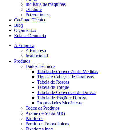
Indústria de máquinas
Offshore
Petroquímica
Catálogo Técnico
Blog
Orçamentos
Relatar Denúncia
A Empresa
A Empresa
Institucional
Produtos
Dados Técnicos
Tabela de Conversão de Medidas
Tipos de Cabeças de Parafusos
Tabela de Roscas
Tabela de Torque
Tabela de Conversão de Dureza
Tabela de Tração e Dureza
Propriedades Mecânicas
Todos os Produtos
Arame de Solda MIG
Parafusos
Parafusos Fotovoltaicos
Fixadores Inox