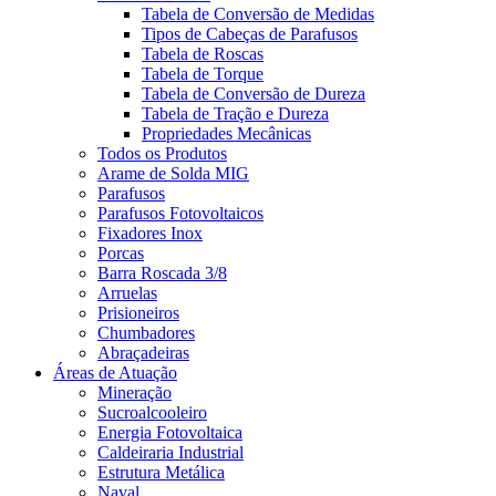
Tabela de Conversão de Medidas
Tipos de Cabeças de Parafusos
Tabela de Roscas
Tabela de Torque
Tabela de Conversão de Dureza
Tabela de Tração e Dureza
Propriedades Mecânicas
Todos os Produtos
Arame de Solda MIG
Parafusos
Parafusos Fotovoltaicos
Fixadores Inox
Porcas
Barra Roscada 3/8
Arruelas
Prisioneiros
Chumbadores
Abraçadeiras
Áreas de Atuação
Mineração
Sucroalcooleiro
Energia Fotovoltaica
Caldeiraria Industrial
Estrutura Metálica
Naval