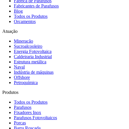
Fábrica de Parafusos
Fabricantes de Parafusos
Blog
Todos os Produtos
Orçamentos
Atuação
Mineração
Sucroalcooleiro
Energia Fotovoltaica
Caldeiraria Industrial
Estrutura metálica
Naval
Indústria de máquinas
Offshore
Petroquímica
Produtos
Todos os Produtos
Parafusos
Fixadores Inox
Parafusos Fotovoltaicos
Porcas
Barra Roscada