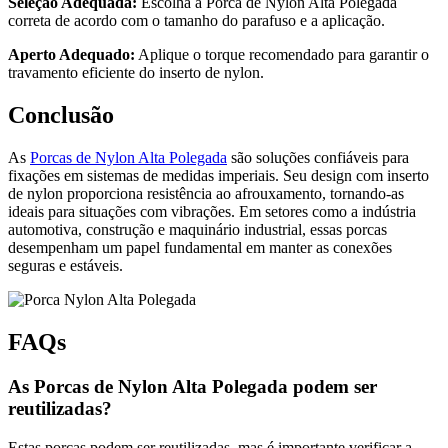
Seleção Adequada:
Escolha a Porca de Nylon Alta Polegada
correta de acordo com o tamanho do parafuso e a aplicação.
Aperto Adequado:
Aplique o torque recomendado para garantir o
travamento eficiente do inserto de nylon.
Conclusão
As
Porcas de Nylon Alta Polegada
são soluções confiáveis para
fixações em sistemas de medidas imperiais. Seu design com inserto
de nylon proporciona resistência ao afrouxamento, tornando-as
ideais para situações com vibrações. Em setores como a indústria
automotiva, construção e maquinário industrial, essas porcas
desempenham um papel fundamental em manter as conexões
seguras e estáveis.
FAQs
As Porcas de Nylon Alta Polegada podem ser
reutilizadas?
Estas porcas podem ser reutilizadas, mas é importante verificar a