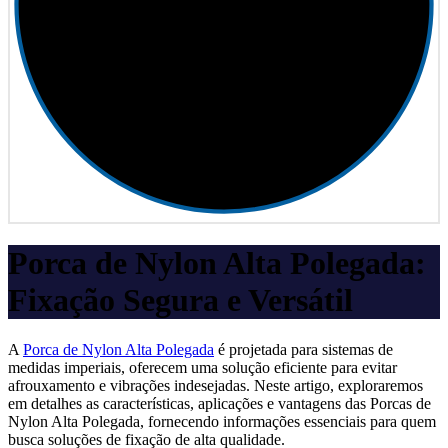
Porca de Nylon Alta Polegada:
Fixação Segura e Versátil
A
Porca de Nylon Alta Polegada
é projetada para sistemas de
medidas imperiais, oferecem uma solução eficiente para evitar
afrouxamento e vibrações indesejadas. Neste artigo, exploraremos
em detalhes as características, aplicações e vantagens das Porcas de
Nylon Alta Polegada, fornecendo informações essenciais para quem
busca soluções de fixação de alta qualidade.