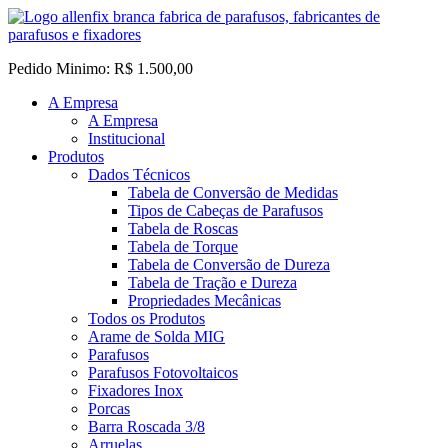
Pedido Minimo: R$ 1.500,00
A Empresa
A Empresa
Institucional
Produtos
Dados Técnicos
Tabela de Conversão de Medidas
Tipos de Cabeças de Parafusos
Tabela de Roscas
Tabela de Torque
Tabela de Conversão de Dureza
Tabela de Tração e Dureza
Propriedades Mecânicas
Todos os Produtos
Arame de Solda MIG
Parafusos
Parafusos Fotovoltaicos
Fixadores Inox
Porcas
Barra Roscada 3/8
Arruelas