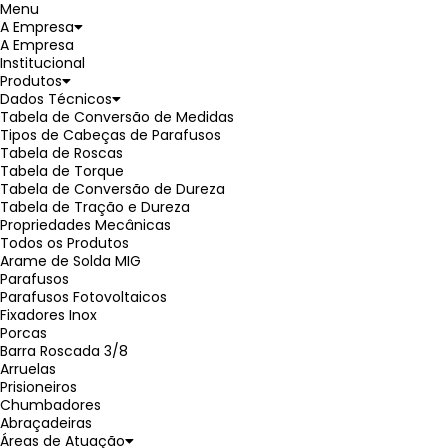
Menu
A Empresa
A Empresa
Institucional
Produtos
Dados Técnicos
Tabela de Conversão de Medidas
Tipos de Cabeças de Parafusos
Tabela de Roscas
Tabela de Torque
Tabela de Conversão de Dureza
Tabela de Tração e Dureza
Propriedades Mecânicas
Todos os Produtos
Arame de Solda MIG
Parafusos
Parafusos Fotovoltaicos
Fixadores Inox
Porcas
Barra Roscada 3/8
Arruelas
Prisioneiros
Chumbadores
Abraçadeiras
Áreas de Atuação