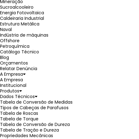
Mineração
Sucroalcooleiro
Energia Fotovoltaica
Caldeiraria Industrial
Estrutura Metálica
Naval
Indústria de máquinas
Offshore
Petroquímica
Catálogo Técnico
Blog
Orçamentos
Relatar Denúncia
A Empresa
A Empresa
Institucional
Produtos
Dados Técnicos
Tabela de Conversão de Medidas
Tipos de Cabeças de Parafusos
Tabela de Roscas
Tabela de Torque
Tabela de Conversão de Dureza
Tabela de Tração e Dureza
Propriedades Mecânicas