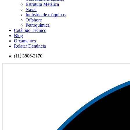
Estrutura Metálica
Naval
Indústria de máquinas
Offshore
Petroquímica
Catálogo Técnico
Blog
Orçamentos
Relatar Denúncia
(11) 3806-2170