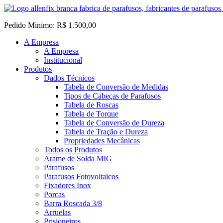
Pedido Minimo: R$ 1.500,00
A Empresa
A Empresa
Institucional
Produtos
Dados Técnicos
Tabela de Conversão de Medidas
Tipos de Cabeças de Parafusos
Tabela de Roscas
Tabela de Torque
Tabela de Conversão de Dureza
Tabela de Tração e Dureza
Propriedades Mecânicas
Todos os Produtos
Arame de Solda MIG
Parafusos
Parafusos Fotovoltaicos
Fixadores Inox
Porcas
Barra Roscada 3/8
Arruelas
Prisioneiros