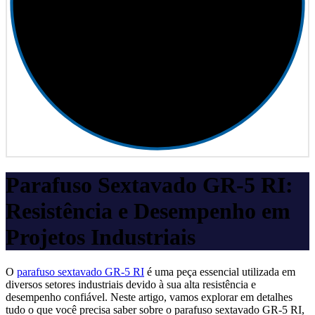
Parafuso Sextavado GR-5 RI:
Resistência e Desempenho em
Projetos Industriais
O
parafuso sextavado GR-5 RI
é uma peça essencial utilizada em
diversos setores industriais devido à sua alta resistência e
desempenho confiável. Neste artigo, vamos explorar em detalhes
tudo o que você precisa saber sobre o parafuso sextavado GR-5 RI,