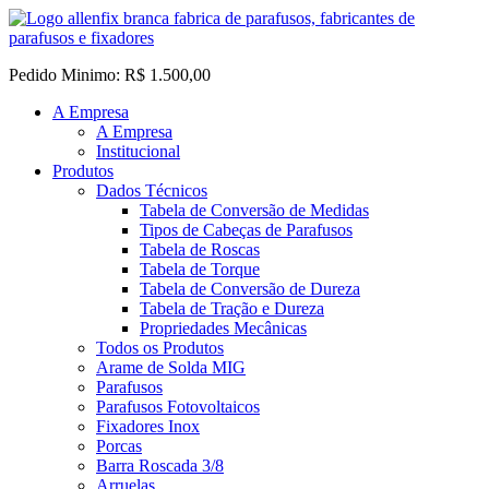
Pedido Minimo: R$ 1.500,00
A Empresa
A Empresa
Institucional
Produtos
Dados Técnicos
Tabela de Conversão de Medidas
Tipos de Cabeças de Parafusos
Tabela de Roscas
Tabela de Torque
Tabela de Conversão de Dureza
Tabela de Tração e Dureza
Propriedades Mecânicas
Todos os Produtos
Arame de Solda MIG
Parafusos
Parafusos Fotovoltaicos
Fixadores Inox
Porcas
Barra Roscada 3/8
Arruelas