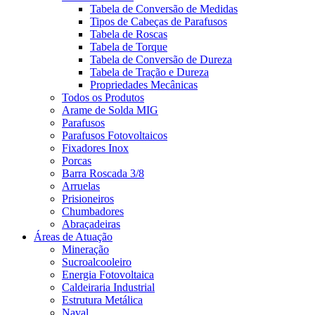
Tabela de Conversão de Medidas
Tipos de Cabeças de Parafusos
Tabela de Roscas
Tabela de Torque
Tabela de Conversão de Dureza
Tabela de Tração e Dureza
Propriedades Mecânicas
Todos os Produtos
Arame de Solda MIG
Parafusos
Parafusos Fotovoltaicos
Fixadores Inox
Porcas
Barra Roscada 3/8
Arruelas
Prisioneiros
Chumbadores
Abraçadeiras
Áreas de Atuação
Mineração
Sucroalcooleiro
Energia Fotovoltaica
Caldeiraria Industrial
Estrutura Metálica
Naval