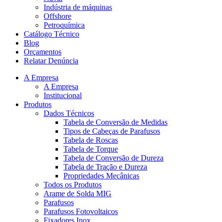
Indústria de máquinas
Offshore
Petroquímica
Catálogo Técnico
Blog
Orçamentos
Relatar Denúncia
A Empresa
A Empresa
Institucional
Produtos
Dados Técnicos
Tabela de Conversão de Medidas
Tipos de Cabeças de Parafusos
Tabela de Roscas
Tabela de Torque
Tabela de Conversão de Dureza
Tabela de Tração e Dureza
Propriedades Mecânicas
Todos os Produtos
Arame de Solda MIG
Parafusos
Parafusos Fotovoltaicos
Fixadores Inox