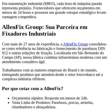
Em manutenção industrial (MRO), cada hora de máquina parada
representa prejuízo. Fornecedores que oferecem orçamentos em
menos de 24 horas e possuem um grande estoque estratégico levam
vantagem competitiva.
AllenFix Group: Sua Parceira em
Fixadores Industriais
Com mais de 27 anos de experiência, a
AllenFix Group
consolidou-
se como referência na fabricação e fornecimento de parafusos DIN
912 e outras soluções de fixação. Localizada em São Bernardo do
Campo (SP), nossa fábrica combina infraestrutura moderna com um
atendimento consultivo ágil.
Trabalhamos com as maiores empresas do Brasil e do mundo,
entregando produtos que atendem desde o setor fotovoltaico até a
complexa indústria offshore.
Por que cotar com a AllenFix?
Orçamentos rápidos: Resposta em menos de 24h.
Vasta Linha de Produtos: Parafusos, porcas, arruelas,
chumbadores e abraçadeiras.