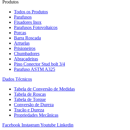
Produtos
Todos os Produtos
Parafusos
Fixadores Inox
Parafusos Fotovoltaicos
Porcas
Barra Roscada
Arruelas
Prisioneiros
Chumbadores
Abraçadeiras
Pino Conector Stud bolt 3/4
Parafuso ASTM A325
Dados Técnicos
Tabela de Conversão de Medidas
Tabela de Roscas
Tabela de Torque
Conversão de Dureza
Tração e Dureza
Propriedades Mecânicas
Facebook
Instagram
Youtube
Linkedin