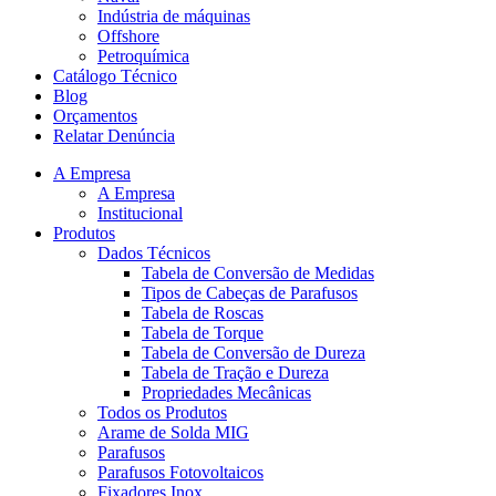
Indústria de máquinas
Offshore
Petroquímica
Catálogo Técnico
Blog
Orçamentos
Relatar Denúncia
A Empresa
A Empresa
Institucional
Produtos
Dados Técnicos
Tabela de Conversão de Medidas
Tipos de Cabeças de Parafusos
Tabela de Roscas
Tabela de Torque
Tabela de Conversão de Dureza
Tabela de Tração e Dureza
Propriedades Mecânicas
Todos os Produtos
Arame de Solda MIG
Parafusos
Parafusos Fotovoltaicos
Fixadores Inox