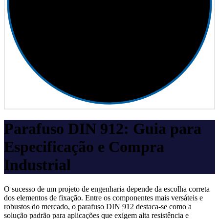
Parafuso DIN 912: Guia para
Especificação e Compra
Industrial
O sucesso de um projeto de engenharia depende da escolha correta
dos elementos de fixação. Entre os componentes mais versáteis e
robustos do mercado, o parafuso DIN 912 destaca-se como a
solução padrão para aplicações que exigem alta resistência e