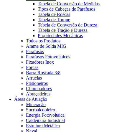
Tabela de Conversão de Medidas
Tipos de Cabeças de Parafusos
Tabela de Roscas
Tabela de Torque
Tabela de Conversão de Dureza
Tabela de Tração e Dureza
Propriedades Mecânicas
Todos os Produtos
Arame de Solda MIG
Parafusos
Parafusos Fotovoltaicos
Fixadores Inox
Porcas
Barra Roscada 3/8
Arruelas
Prisioneiros
Chumbadores
Abraçadeiras
Áreas de Atuação
Mineração
Sucroalcooleiro
Energia Fotovoltaica
Caldeiraria Industrial
Estrutura Metálica
Naval