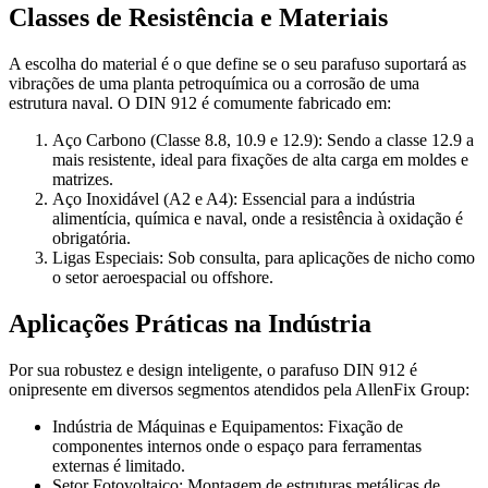
Classes de Resistência e Materiais
A escolha do material é o que define se o seu parafuso suportará as
vibrações de uma planta petroquímica ou a corrosão de uma
estrutura naval. O DIN 912 é comumente fabricado em:
Aço Carbono (Classe 8.8, 10.9 e 12.9): Sendo a classe 12.9 a
mais resistente, ideal para fixações de alta carga em moldes e
matrizes.
Aço Inoxidável (A2 e A4): Essencial para a indústria
alimentícia, química e naval, onde a resistência à oxidação é
obrigatória.
Ligas Especiais: Sob consulta, para aplicações de nicho como
o setor aeroespacial ou offshore.
Aplicações Práticas na Indústria
Por sua robustez e design inteligente, o parafuso DIN 912 é
onipresente em diversos segmentos atendidos pela AllenFix Group:
Indústria de Máquinas e Equipamentos: Fixação de
componentes internos onde o espaço para ferramentas
externas é limitado.
Setor Fotovoltaico: Montagem de estruturas metálicas de