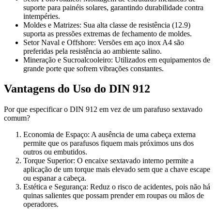
suporte para painéis solares, garantindo durabilidade contra
intempéries.
Moldes e Matrizes: Sua alta classe de resistência (12.9)
suporta as pressões extremas de fechamento de moldes.
Setor Naval e Offshore: Versões em aço inox A4 são
preferidas pela resistência ao ambiente salino.
Mineração e Sucroalcooleiro: Utilizados em equipamentos de
grande porte que sofrem vibrações constantes.
Vantagens do Uso do DIN 912
Por que especificar o DIN 912 em vez de um parafuso sextavado
comum?
Economia de Espaço: A ausência de uma cabeça externa
permite que os parafusos fiquem mais próximos uns dos
outros ou embutidos.
Torque Superior: O encaixe sextavado interno permite a
aplicação de um torque mais elevado sem que a chave escape
ou espanar a cabeça.
Estética e Segurança: Reduz o risco de acidentes, pois não há
quinas salientes que possam prender em roupas ou mãos de
operadores.