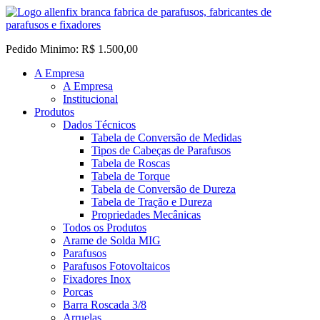
Pedido Minimo: R$ 1.500,00
A Empresa
A Empresa
Institucional
Produtos
Dados Técnicos
Tabela de Conversão de Medidas
Tipos de Cabeças de Parafusos
Tabela de Roscas
Tabela de Torque
Tabela de Conversão de Dureza
Tabela de Tração e Dureza
Propriedades Mecânicas
Todos os Produtos
Arame de Solda MIG
Parafusos
Parafusos Fotovoltaicos
Fixadores Inox
Porcas
Barra Roscada 3/8
Arruelas