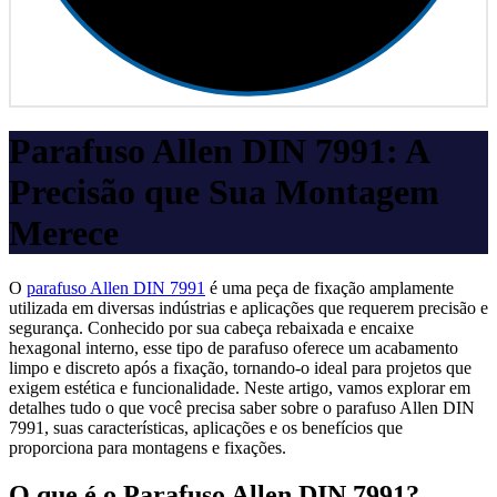
Parafuso Allen DIN 7991: A
Precisão que Sua Montagem
Merece
O
parafuso Allen DIN 7991
é uma peça de fixação amplamente
utilizada em diversas indústrias e aplicações que requerem precisão e
segurança. Conhecido por sua cabeça rebaixada e encaixe
hexagonal interno, esse tipo de parafuso oferece um acabamento
limpo e discreto após a fixação, tornando-o ideal para projetos que
exigem estética e funcionalidade. Neste artigo, vamos explorar em
detalhes tudo o que você precisa saber sobre o parafuso Allen DIN
7991, suas características, aplicações e os benefícios que
proporciona para montagens e fixações.
O que é o Parafuso Allen DIN 7991?