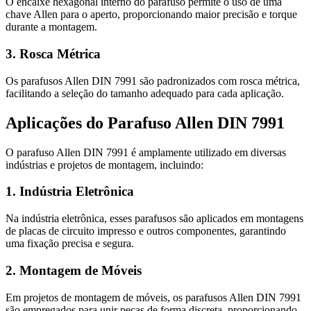
O encaixe hexagonal interno do parafuso permite o uso de uma
chave Allen para o aperto, proporcionando maior precisão e torque
durante a montagem.
3. Rosca Métrica
Os parafusos Allen DIN 7991 são padronizados com rosca métrica,
facilitando a seleção do tamanho adequado para cada aplicação.
Aplicações do Parafuso Allen DIN 7991
O parafuso Allen DIN 7991 é amplamente utilizado em diversas
indústrias e projetos de montagem, incluindo:
1. Indústria Eletrônica
Na indústria eletrônica, esses parafusos são aplicados em montagens
de placas de circuito impresso e outros componentes, garantindo
uma fixação precisa e segura.
2. Montagem de Móveis
Em projetos de montagem de móveis, os parafusos Allen DIN 7991
são empregados para unir peças de forma discreta, proporcionando