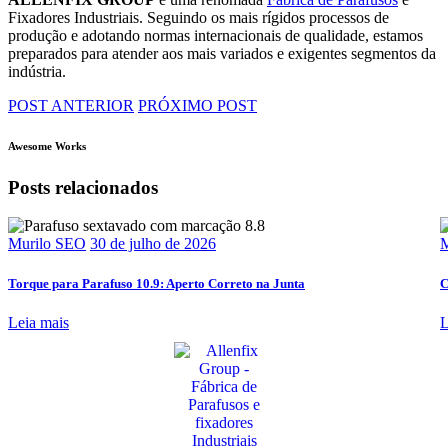
Fixadores Industriais
. Seguindo os mais rígidos processos de
produção e adotando normas internacionais de qualidade, estamos
preparados para atender aos mais variados e exigentes segmentos da
indústria.
POST ANTERIOR
PRÓXIMO POST
Awesome Works
Posts relacionados
Murilo SEO
30 de julho de 2026
M
Torque para Parafuso 10.9: Aperto Correto na Junta
C
Leia mais
L