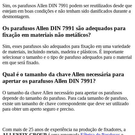
Sim, os parafusos Allen DIN 7991 podem ser reutilizados desde que
estejam em boas condições e não tenham sido danificados durante a
desmontagem.
Os parafusos Allen DIN 7991 são adequados para
fixação em materiais não metálicos?
Sim, esses parafusos são adequados para fixação em uma variedade
de materiais, incluindo metais, madeira e plásticos. É importante
selecionar o tamanho e o tipo de parafuso adequados para o material
em que será fixado.
Qual é o tamanho da chave Allen necessária para
apertar os parafusos Allen DIN 7991?
O tamanho da chave Allen necessário para apertar os parafusos
depende do tamanho do parafuso. Para cada tamanho de parafuso,
existe um tamanho de chave correspondente que deve ser utilizado
para obter um aperto seguro e preciso.
Com mais de 25 anos de experiência na produção de fixadores, a
ALLENFIX GROUP
é uma renomada
Fábrica de Parafusos
e