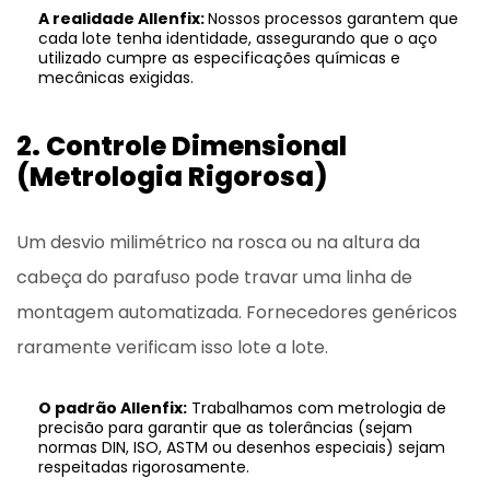
A realidade Allenfix:
Nossos processos garantem que
cada lote tenha identidade, assegurando que o aço
utilizado cumpre as especificações químicas e
mecânicas exigidas.
2. Controle Dimensional
(Metrologia Rigorosa)
Um desvio milimétrico na rosca ou na altura da
cabeça do parafuso pode travar uma linha de
montagem automatizada. Fornecedores genéricos
raramente verificam isso lote a lote.
O padrão Allenfix:
Trabalhamos com metrologia de
precisão para garantir que as tolerâncias (sejam
normas DIN, ISO, ASTM ou desenhos especiais) sejam
respeitadas rigorosamente.