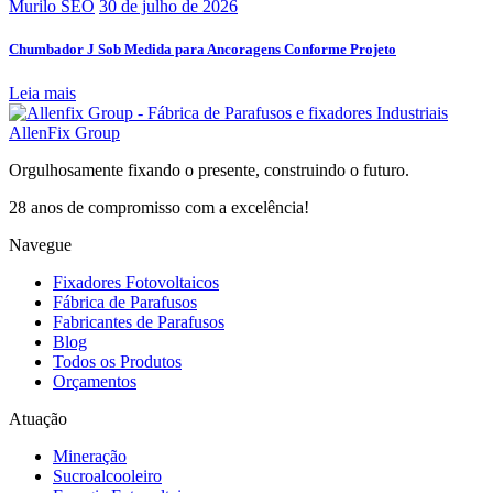
Murilo SEO
30 de julho de 2026
Chumbador J Sob Medida para Ancoragens Conforme Projeto
Leia mais
AllenFix Group
Orgulhosamente fixando o presente, construindo o futuro.
28 anos de compromisso com a excelência!
Navegue
Fixadores Fotovoltaicos
Fábrica de Parafusos
Fabricantes de Parafusos
Blog
Todos os Produtos
Orçamentos
Atuação
Mineração
Sucroalcooleiro