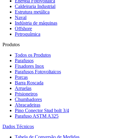
Energia Fotovoltaica
Caldeiraria Industrial
Estrutura metálica
Naval
Indústria de máquinas
Offshore
Petroquímica
Produtos
Todos os Produtos
Parafusos
Fixadores Inox
Parafusos Fotovoltaicos
Porcas
Barra Roscada
Arruelas
Prisioneiros
Chumbadores
Abraçadeiras
Pino Conector Stud bolt 3/4
Parafuso ASTM A325
Dados Técnicos
Tabela de Conversão de Medidas