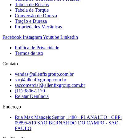
Tabela de Roscas
Tabela de Torque
Conversão de Dureza
Tração e Dureza
Propriedades Mecânicas
Facebook
Instagram
Youtube
Linkedin
Política de Privacidade
Termos de uso
Contato
vendas@allenfixgroup.com.br
sac@allenfixgroup.com.br
saccomercial@allenfixgroup.com.br
(11) 3806-2170
Relatar Denúncia
Endereço
Rua Max Mangels Senior, 1480 - PLANALTO - CEP:
09895-510 SAO BERNARDO DO CAMPO - SAO
PAULO