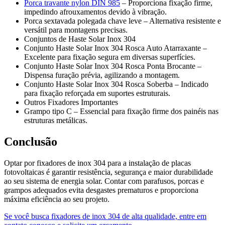
Porca travante nylon DIN 985
– Proporciona fixação firme,
impedindo afrouxamentos devido à vibração.
Porca sextavada polegada chave leve – Alternativa resistente e
versátil para montagens precisas.
Conjuntos de Haste Solar Inox 304
Conjunto Haste Solar Inox 304 Rosca Auto Atarraxante –
Excelente para fixação segura em diversas superfícies.
Conjunto Haste Solar Inox 304 Rosca Ponta Brocante –
Dispensa furação prévia, agilizando a montagem.
Conjunto Haste Solar Inox 304 Rosca Soberba – Indicado
para fixação reforçada em suportes estruturais.
Outros Fixadores Importantes
Grampo tipo C – Essencial para fixação firme dos painéis nas
estruturas metálicas.
Conclusão
Optar por fixadores de inox 304 para a instalação de placas
fotovoltaicas é garantir resistência, segurança e maior durabilidade
ao seu sistema de energia solar. Contar com parafusos, porcas e
grampos adequados evita desgastes prematuros e proporciona
máxima eficiência ao seu projeto.
Se você busca fixadores de inox 304 de alta qualidade, entre em