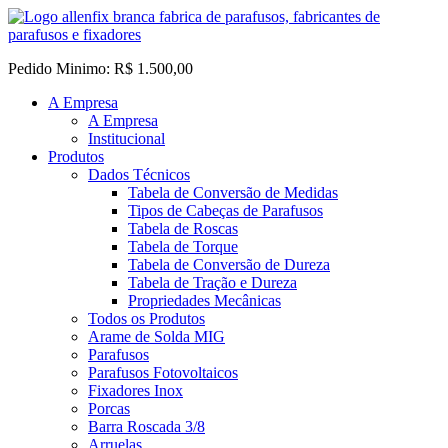
Pedido Minimo: R$ 1.500,00
A Empresa
A Empresa
Institucional
Produtos
Dados Técnicos
Tabela de Conversão de Medidas
Tipos de Cabeças de Parafusos
Tabela de Roscas
Tabela de Torque
Tabela de Conversão de Dureza
Tabela de Tração e Dureza
Propriedades Mecânicas
Todos os Produtos
Arame de Solda MIG
Parafusos
Parafusos Fotovoltaicos
Fixadores Inox
Porcas
Barra Roscada 3/8
Arruelas