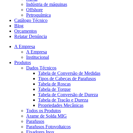
Indústria de máquinas
Offshore
Petroquímica
Catálogo Técnico
Blog
Orçamentos
Relatar Denúncia
A Empresa
A Empresa
Institucional
Produtos
Dados Técnicos
Tabela de Conversão de Medidas
Tipos de Cabeças de Parafusos
Tabela de Roscas
Tabela de Torque
Tabela de Conversão de Dureza
Tabela de Tração e Dureza
Propriedades Mecânicas
Todos os Produtos
Arame de Solda MIG
Parafusos
Parafusos Fotovoltaicos
Fixadores Inox