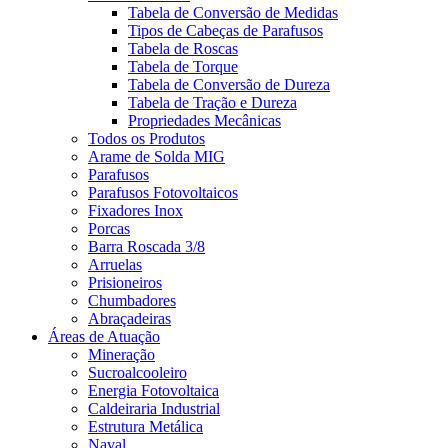
Tabela de Conversão de Medidas
Tipos de Cabeças de Parafusos
Tabela de Roscas
Tabela de Torque
Tabela de Conversão de Dureza
Tabela de Tração e Dureza
Propriedades Mecânicas
Todos os Produtos
Arame de Solda MIG
Parafusos
Parafusos Fotovoltaicos
Fixadores Inox
Porcas
Barra Roscada 3/8
Arruelas
Prisioneiros
Chumbadores
Abraçadeiras
Áreas de Atuação
Mineração
Sucroalcooleiro
Energia Fotovoltaica
Caldeiraria Industrial
Estrutura Metálica
Naval