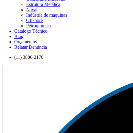
Estrutura Metálica
Naval
Indústria de máquinas
Offshore
Petroquímica
Catálogo Técnico
Blog
Orçamentos
Relatar Denúncia
(11) 3806-2170