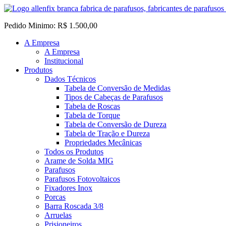
Pedido Minimo: R$ 1.500,00
A Empresa
A Empresa
Institucional
Produtos
Dados Técnicos
Tabela de Conversão de Medidas
Tipos de Cabeças de Parafusos
Tabela de Roscas
Tabela de Torque
Tabela de Conversão de Dureza
Tabela de Tração e Dureza
Propriedades Mecânicas
Todos os Produtos
Arame de Solda MIG
Parafusos
Parafusos Fotovoltaicos
Fixadores Inox
Porcas
Barra Roscada 3/8
Arruelas
Prisioneiros