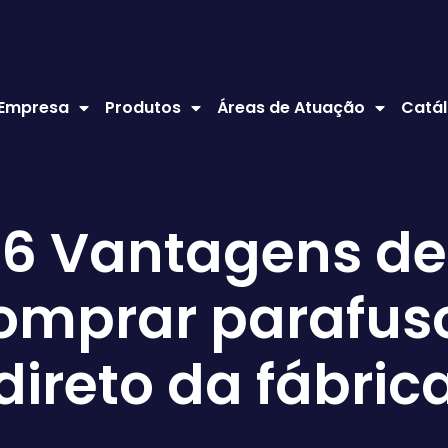
 Empresa
Produtos
Áreas de Atuação
Catál
6 Vantagens de
omprar parafus
direto da fábric