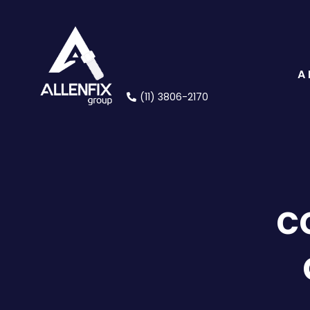
A
(11) 3806-2170
c