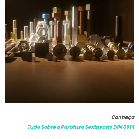
Conheça
Tudo Sobre o Parafuso Sextavado DIN 6914