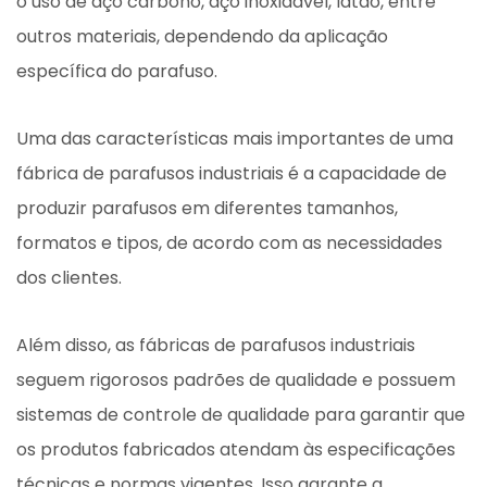
o uso de aço carbono, aço inoxidável, latão, entre
outros materiais, dependendo da aplicação
específica do parafuso.
Uma das características mais importantes de uma
fábrica de parafusos industriais é a capacidade de
produzir parafusos em diferentes tamanhos,
formatos e tipos, de acordo com as necessidades
dos clientes.
Além disso, as fábricas de parafusos industriais
seguem rigorosos padrões de qualidade e possuem
sistemas de controle de qualidade para garantir que
os produtos fabricados atendam às especificações
técnicas e normas vigentes. Isso garante a