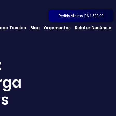
Pedido Minimo: R$ 1.500,00
ogo Técnico
Blog
Orçamentos
Relatar Denúncia
:
rga
as