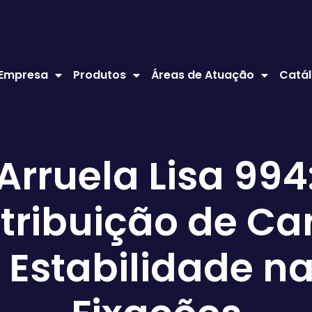
 Empresa
Produtos
Áreas de Atuação
Catál
Arruela Lisa 994
stribuição de Ca
 Estabilidade n