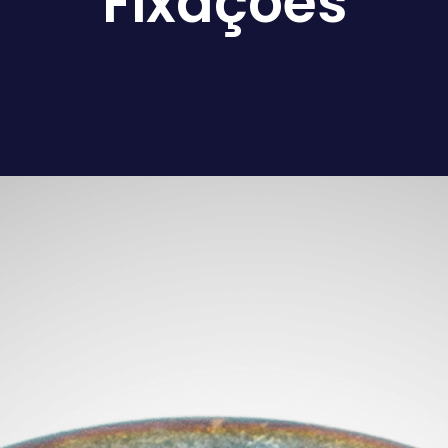
Fixações