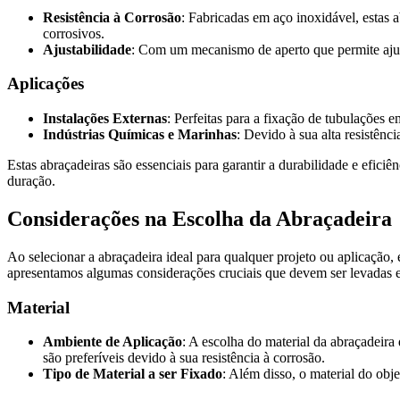
Resistência à Corrosão
: Fabricadas em aço inoxidável, estas 
corrosivos.
Ajustabilidade
: Com um mecanismo de aperto que permite ajust
Aplicações
Instalações Externas
: Perfeitas para a fixação de tubulações 
Indústrias Químicas e Marinhas
: Devido à sua alta resistên
Estas abraçadeiras são essenciais para garantir a durabilidade e efic
duração.
Considerações na Escolha da Abraçadeira
Ao selecionar a abraçadeira ideal para qualquer projeto ou aplicação, 
apresentamos algumas considerações cruciais que devem ser levadas 
Material
Ambiente de Aplicação
: A escolha do material da abraçadeira
são preferíveis devido à sua resistência à corrosão.
Tipo de Material a ser Fixado
: Além disso, o material do obj