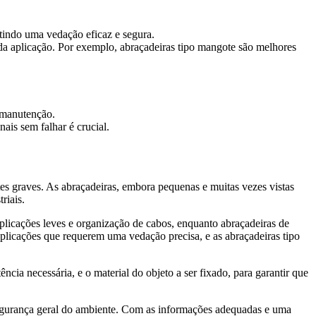
ntindo uma vedação eficaz e segura.
da aplicação. Por exemplo, abraçadeiras tipo mangote são melhores
a manutenção.
ais sem falhar é crucial.
tes graves. As abraçadeiras, embora pequenas e muitas vezes vistas
riais.
 aplicações leves e organização de cabos, enquanto abraçadeiras de
aplicações que requerem uma vedação precisa, e as abraçadeiras tipo
ncia necessária, e o material do objeto a ser fixado, para garantir que
segurança geral do ambiente. Com as informações adequadas e uma