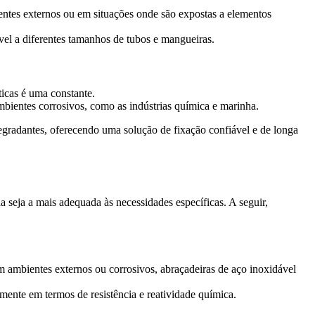
ientes externos ou em situações onde são expostas a elementos
el a diferentes tamanhos de tubos e mangueiras.
ticas é uma constante.
mbientes corrosivos, como as indústrias química e marinha.
degradantes, oferecendo uma solução de fixação confiável e de longa
a seja a mais adequada às necessidades específicas. A seguir,
em ambientes externos ou corrosivos, abraçadeiras de aço inoxidável
lmente em termos de resistência e reatividade química.