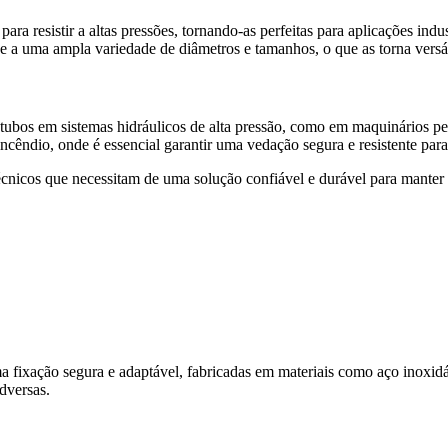
 para resistir a altas pressões, tornando-as perfeitas para aplicações ind
se a uma ampla variedade de diâmetros e tamanhos, o que as torna versát
ubos em sistemas hidráulicos de alta pressão, como em maquinários pe
ncêndio, onde é essencial garantir uma vedação segura e resistente para 
cnicos que necessitam de uma solução confiável e durável para manter a
a fixação segura e adaptável, fabricadas em materiais como aço inoxidá
dversas.