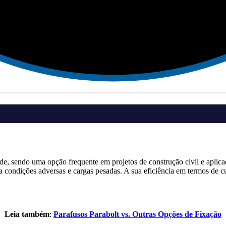
e, sendo uma opção frequente em projetos de construção civil e aplicaçõ
ta condições adversas e cargas pesadas. A sua eficiência em termos de c
Leia também
:
Parafusos Parabolt vs. Outras Opções de Fixação