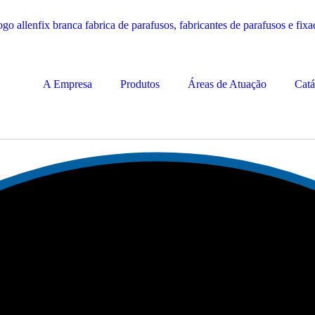
A Empresa
Produtos
Áreas de Atuação
Catá