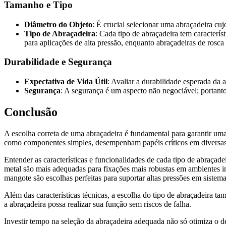
Tamanho e Tipo
Diâmetro do Objeto
: É crucial selecionar uma abraçadeira cu
Tipo de Abraçadeira
: Cada tipo de abraçadeira tem caracter
para aplicações de alta pressão, enquanto abraçadeiras de rosca
Durabilidade e Segurança
Expectativa de Vida Útil
: Avaliar a durabilidade esperada da
Segurança
: A segurança é um aspecto não negociável; portanto,
Conclusão
A escolha correta de uma abraçadeira é fundamental para garantir uma
como componentes simples, desempenham papéis críticos em diversas apl
Entender as características e funcionalidades de cada tipo de abraçad
metal são mais adequadas para fixações mais robustas em ambientes ind
mangote são escolhas perfeitas para suportar altas pressões em sistema
Além das características técnicas, a escolha do tipo de abraçadeira ta
a abraçadeira possa realizar sua função sem riscos de falha.
Investir tempo na seleção da abraçadeira adequada não só otimiza o