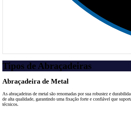
Tipos de Abraçadeiras
Abraçadeira de Metal
As abraçadeiras de metal são renomadas por sua robustez e durabilidad
de alta qualidade, garantindo uma fixação forte e confiável que supor
técnicos.