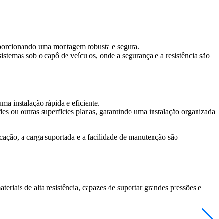
roporcionando uma montagem robusta e segura.
temas sob o capô de veículos, onde a segurança e a resistência são
ma instalação rápida e eficiente.
redes ou outras superfícies planas, garantindo uma instalação organizada
icação, a carga suportada e a facilidade de manutenção são
eriais de alta resistência, capazes de suportar grandes pressões e